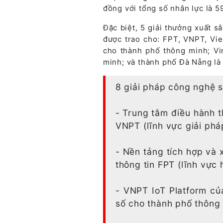
đồng với tổng số nhân lực là 5
Đặc biệt, 5 giải thưởng xuất 
được trao cho: FPT, VNPT, Vie
cho thành phố thông minh; V
minh; và thành phố Đà Nẵng là 
8 giải pháp công nghệ 
- Trung tâm điều hành 
VNPT (lĩnh vực giải phá
- Nền tảng tích hợp và 
thông tin FPT (lĩnh vực
- VNPT IoT Platform củ
số cho thành phố thông