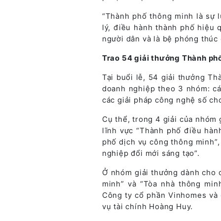
“Thành phố thông minh là sự 
lý, điều hành thành phố hiệu q
người dân và là bệ phóng thúc 
Trao 54 giải thưởng Thành ph
Tại buổi lễ, 54 giải thưởng T
doanh nghiệp theo 3 nhóm: cá
các giải pháp công nghệ số ch
Cụ thể, trong 4 giải của nhóm 
lĩnh vực “Thành phố điều hành
phố dịch vụ công thông minh”,
nghiệp đổi mới sáng tạo”.
Ở nhóm giải thưởng dành cho c
minh” và “Tòa nhà thông min
Công ty cổ phần Vinhomes và 
vụ tài chính Hoàng Huy.