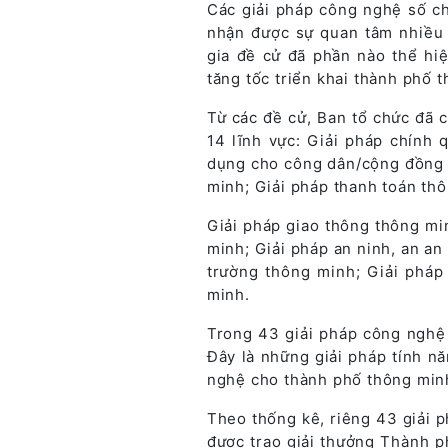
Các giải pháp công nghệ số ch
nhận được sự quan tâm nhiều 
gia đề cử đã phần nào thể h
tăng tốc triển khai thành phố t
Từ các đề cử, Ban tổ chức đã 
14 lĩnh vực: Giải pháp chính
dụng cho công dân/cộng đồng t
minh; Giải pháp thanh toán th
Giải pháp giao thông thông mi
minh; Giải pháp an ninh, an an
trường thông minh; Giải pháp
minh.
Trong 43 giải pháp công nghệ 
Đây là những giải pháp tính nă
nghệ cho thành phố thông min
Theo thống kê, riêng 43 giải 
được trao giải thưởng Thành p