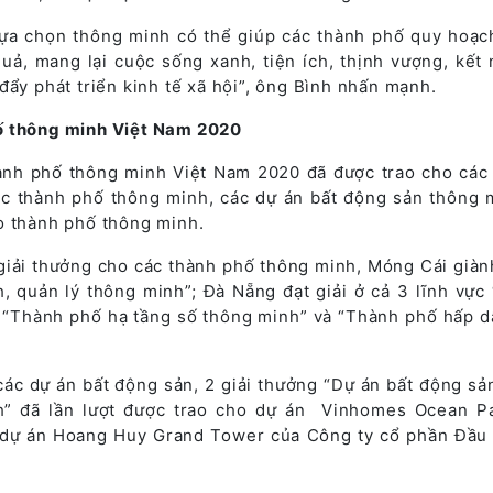
lựa chọn thông minh có thể giúp các thành phố quy hoạc
uả, mang lại cuộc sống xanh, tiện ích, thịnh vượng, kết 
đẩy phát triển kinh tế xã hội”, ông Bình nhấn mạnh.
ố thông minh Việt Nam 2020
hành phố thông minh Việt Nam 2020 đã được trao cho các 
c thành phố thông minh, các dự án bất động sản thông 
o thành phố thông minh.
giải thưởng cho các thành phố thông minh, Móng Cái giành
, quản lý thông minh”; Đà Nẵng đạt giải ở cả 3 lĩnh vực
 “Thành phố hạ tầng số thông minh” và “Thành phố hấp d
ác dự án bất động sản, 2 giải thưởng “Dự án bất động sả
h” đã lần lượt được trao cho dự án Vinhomes Ocean P
dự án Hoang Huy Grand Tower của Công ty cổ phần Đầu 