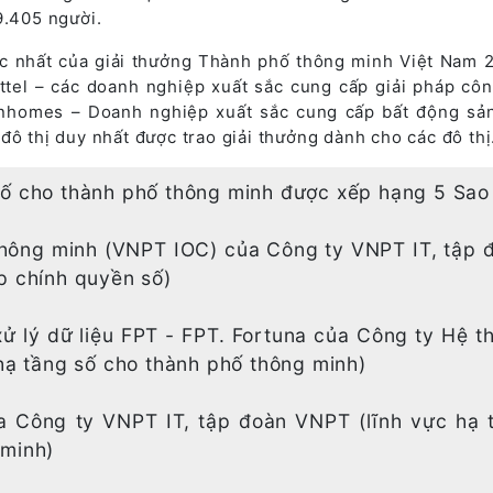
9.405 người.
sắc nhất của giải thưởng Thành phố thông minh Việt Nam 
ttel – các doanh nghiệp xuất sắc cung cấp giải pháp cô
inhomes – Doanh nghiệp xuất sắc cung cấp bất động sả
đô thị duy nhất được trao giải thưởng dành cho các đô th
số cho thành phố thông minh được xếp hạng 5 Sao
thông minh (VNPT IOC) của Công ty VNPT IT, tập 
p chính quyền số)
xử lý dữ liệu FPT - FPT. Fortuna của Công ty Hệ t
 hạ tầng số cho thành phố thông minh)
a Công ty VNPT IT, tập đoàn VNPT (lĩnh vực hạ 
 minh)