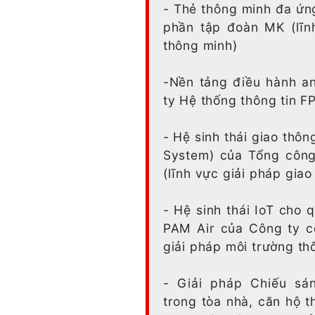
- Thẻ thông minh đa ứn
phần tập đoàn MK (lĩn
thông minh)
-Nền tảng điều hành a
ty Hệ thống thông tin FP
- Hệ sinh thái giao thông
System) của Tổng công 
(lĩnh vực giải pháp gia
- Hệ sinh thái IoT cho 
PAM Air của Công ty c
giải pháp môi trường th
- Giải pháp Chiếu sá
trong tòa nhà, căn hộ 