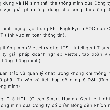
g dụng và Hệ sinh thái thẻ thông minh của Công t
h vực giải pháp ứng dụng cho công dân/cộng 
n ninh mạng tập trung FPT.EagleEye mSOC của 
T (lĩnh vực an toàn thông tin).
 thông minh Viettel (Viettel ITS – Intelligent Tran
ty giải pháp doanh nghiệp Viettel, tập đoàn Vie
o thông thông minh)
quan trắc và quản lý chất lượng không khí thông 
ổ phần Tư vấn và tích hợp công nghệ D&L (lĩnh
ông minh)
ng G-S-HCL (Green-Smart-Human Centric Light
thông minh của Công ty cổ phần Bóng đèn Phích 