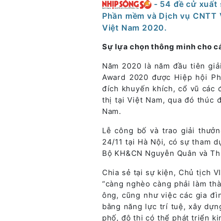
- 54 đề cử xuất
Phần mềm và Dịch vụ CNTT V
Việt Nam 2020.
Sự lựa chọn thông minh cho c
Năm 2020 là năm đầu tiên giả
Award 2020 được Hiệp hội P
đích khuyến khích, cổ vũ các
thị tại Việt Nam, qua đó thúc 
Nam.
Lễ công bố và trao giải thưở
24/11 tại Hà Nội, có sự tham
Bộ KH&CN Nguyễn Quân và Thứ
Chia sẻ tại sự kiện, Chủ tịch
“càng nghèo càng phải làm th
ông, cũng như việc các gia đì
bằng năng lực trí tuệ, xây dự
phố, đô thị có thể phát triển k