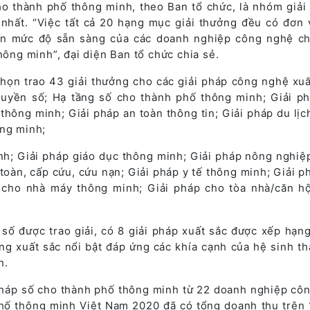
o thành phố thông minh, theo Ban tổ chức, là nhóm giải
nhất. “Việc tất cả 20 hạng mục giải thưởng đều có đơn 
iện mức độ sẵn sàng của các doanh nghiệp công nghệ c
hông minh”, đại diện Ban tổ chức chia sẻ.
chọn trao 43 giải thưởng cho các giải pháp công nghệ xuấ
 quyền số; Hạ tầng số cho thành phố thông minh; Giải p
hông minh; Giải pháp an toàn thông tin; Giải pháp du lịc
ông minh;
nh; Giải pháp giáo dục thông minh; Giải pháp nông nghiệ
 toàn, cấp cứu, cứu nạn; Giải pháp y tế thông minh; Giải p
 cho nhà máy thông minh; Giải pháp cho tòa nhà/căn h
số được trao giải, có 8 giải pháp xuất sắc được xếp hạng
ng xuất sắc nổi bật đáp ứng các khía cạnh của hệ sinh th
h.
pháp số cho thành phố thông minh từ 22 doanh nghiệp cô
hố thông minh Việt Nam 2020 đã có tổng doanh thu trên 1