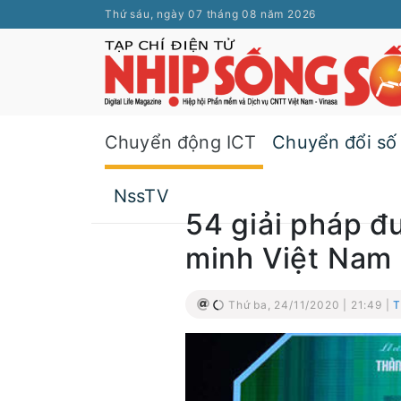
Thứ sáu, ngày 07 tháng 08 năm 2026
Chuyển động ICT
Chuyển đổi số
NssTV
54 giải pháp đ
minh Việt Nam
Thứ ba, 24/11/2020 | 21:49 |
T