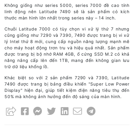
Không giống như series 5000, series 7000 đề cao tính
linh động nên Latitude 7490 sẽ là sản phẩm có kích
thước màn hình lớn nhất trong series này – 14 inch.
Chuỗi Latitude 7000 có tùy chọn vi xử lý thứ 7 nhưng
cũng giống như 7290 và 7390, 7490 được trang bị vi xử
lý Intel thứ 8 mới, cung cấp nguồn năng lượng mạnh mẽ
cho máy hoạt động trơn tru và hiệu quả nhất. Sản phẩm
được trang bị bộ nhớ RAM 4GB, ổ cứng SSD M.2 có khả
năng nâng cấp lên đến 1TB, mang đến không gian lưu
trữ dữ liệu khổng lồ.
Khác biệt so với 2 sản phẩm 7290 và 7390, Latitude
7490 được trang bị bảng điều khiển "Super Low Power
Display" hiện đại, giúp tiết kiệm điện năng tiêu thụ đến
50% mà không ảnh hưởng đến độ sáng của màn hình.