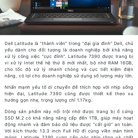
Dell Latitude là “thành viên” trong “đại gia đình” Dell, chủ
yếu dành cho đối tượng là doanh nghiệp bởi khả năng
xử lý công việc “cực đỉnh”. Latitude 7390 được trang bị
vi xử lý Intel thế hệ thứ 8 mới nhất, bộ nhớ RAM 16GB,
cho tốc độ xử lý nhanh chóng và cực tiết kiệm điện
năng, có lợi cho doanh nghiệp sử dụng số lượng máy lớn.
Nhấn mạnh yếu tố di chuyển để thích hợp với nhịp sống
hiện đại, Latitude 7390 cũng được thiết kế theo xu
hướng gọn nhẹ, trọng lượng chỉ 1.17kg.
Dòng sản phẩm này nổi trội nhờ được trang bị ổ cứng
SSD M.2 có khả năng nâng cấp đến 1TB, giúp máy hoạt
động nhanh và đảm bảo dữ liệu được “cất giữ” an toàn.
Với kích thước 13.3 inch Full HD đi cùng viền màn hình
mỏng, Latitude 7390 cung cấp góc nhìn rộng và chất