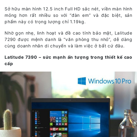
Sở hữu màn hình 12.5 inch Full HD sắc nét, viền màn hình
mỏng hơn rất nhiều so với “đàn em” và đặc biệt, sản
phẩm này có trọng lượng chỉ 1.19kg.
Nhờ gọn nhẹ, linh hoạt và đề cao tính bảo mật, Lalitude
7290 được mệnh danh là “văn phòng thu nhỏ”, dễ dàng
cùng doanh nhân di chuyển và làm việc ở bất cứ đâu.
Latitude 7390 – sức mạnh ấn tượng trong thiết kế cao
cấp