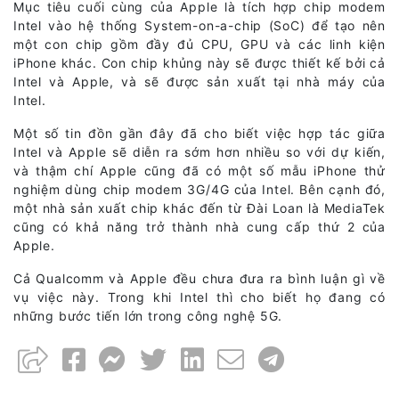
Mục tiêu cuối cùng của Apple là tích hợp chip modem
Intel vào hệ thống System-on-a-chip (SoC) để tạo nên
một con chip gồm đầy đủ CPU, GPU và các linh kiện
iPhone khác. Con chip khủng này sẽ được thiết kế bởi cả
Intel và Apple, và sẽ được sản xuất tại nhà máy của
Intel.
Một số tin đồn gần đây đã cho biết việc hợp tác giữa
Intel và Apple sẽ diễn ra sớm hơn nhiều so với dự kiến,
và thậm chí Apple cũng đã có một số mẫu iPhone thử
nghiệm dùng chip modem 3G/4G của Intel. Bên cạnh đó,
một nhà sản xuất chip khác đến từ Đài Loan là MediaTek
cũng có khả năng trở thành nhà cung cấp thứ 2 của
Apple.
Cả Qualcomm và Apple đều chưa đưa ra bình luận gì về
vụ việc này. Trong khi Intel thì cho biết họ đang có
những bước tiến lớn trong công nghệ 5G.