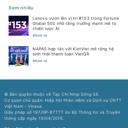
Xem nhiều
Lenovo vươn lên vị trí #153 trong Fortune
Global 500 nhờ tăng trưởng mạnh mẽ từ
chiến lược AI
Kinh tế
NAPAS hợp tác với KiotViet mở rộng hệ
sinh thái thanh toán VietQR
Kinh tế
© Bản quyền thuộc về Tạp Chí Nhịp Sống Số.
Cơ quan chủ quản: Hiệp hội Phần mềm và Dịch vụ CNTT
Việt Nam - Vinasa.
Giấy phép số 197/GP-BTTTT do Bộ Thông tin và Truyền
thông cấp ngày 19/04/2016.