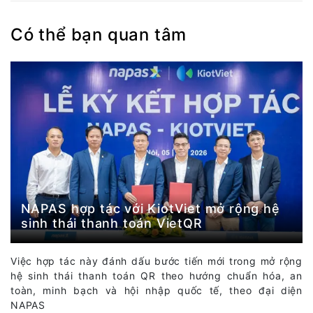
Có thể bạn quan tâm
NAPAS hợp tác với KiotViet mở rộng hệ
sinh thái thanh toán VietQR
Việc hợp tác này đánh dấu bước tiến mới trong mở rộng
hệ sinh thái thanh toán QR theo hướng chuẩn hóa, an
toàn, minh bạch và hội nhập quốc tế, theo đại diện
NAPAS