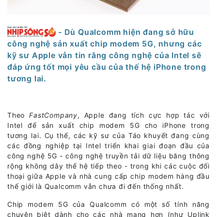
- Dù Qualcomm hiện đang sở hữu
công nghệ sản xuất chip modem 5G, nhưng các
kỹ sư Apple vẫn tin rằng công nghệ của Intel sẽ
đáp ứng tốt mọi yêu cầu của thế hệ iPhone trong
tương lai.
Theo
FastCompany
, Apple đang tích cực hợp tác với
Intel để sản xuất chip modem 5G cho iPhone trong
tương lai. Cụ thể, các kỹ sư của Táo khuyết đang cùng
các đồng nghiệp tại Intel triển khai giai đoạn đầu của
công nghệ 5G - công nghệ truyền tải dữ liệu băng thông
rộng không dây thế hệ tiếp theo - trong khi các cuộc đối
thoại giữa Apple và nhà cung cấp chip modem hàng đầu
thế giới là Qualcomm vẫn chưa đi đến thống nhất.
Chip modem 5G của Qualcomm có một số tính năng
chuyên biệt dành cho các nhà mạng hơn (như Uplink