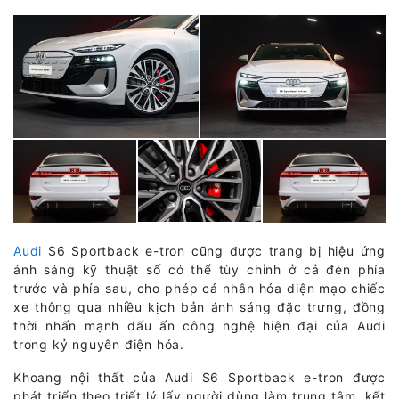
Audi
S6 Sportback e-tron cũng được trang bị hiệu ứng
ánh sáng kỹ thuật số có thể tùy chỉnh ở cả đèn phía
trước và phía sau, cho phép cá nhân hóa diện mạo chiếc
xe thông qua nhiều kịch bản ánh sáng đặc trưng, đồng
thời nhấn mạnh dấu ấn công nghệ hiện đại của Audi
trong kỷ nguyên điện hóa.
Khoang nội thất của Audi S6 Sportback e-tron được
phát triển theo triết lý lấy người dùng làm trung tâm, kết