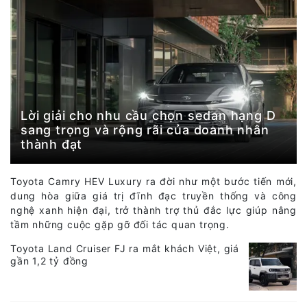
Lời giải cho nhu cầu chọn sedan hạng D
sang trọng và rộng rãi của doanh nhân
thành đạt
Toyota Camry HEV Luxury ra đời như một bước tiến mới,
dung hòa giữa giá trị đĩnh đạc truyền thống và công
nghệ xanh hiện đại, trở thành trợ thủ đắc lực giúp nâng
tầm những cuộc gặp gỡ đối tác quan trọng.
Toyota Land Cruiser FJ ra mắt khách Việt, giá
gần 1,2 tỷ đồng