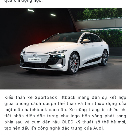
quả khí động học.
Kiểu thân xe Sportback liftback mang đến sự kết hợp
giữa phong cách coupe thể thao và tính thực dụng của
một mẫu hatchback cao cấp. Xe cũng trang bị nhiều chi
tiết nhận diện đặc trưng như logo bốn vòng phát sáng
phía sau và cụm đèn hậu OLED kỹ thuật số thế hệ mới,
tạo nên dấu ấn công nghệ đặc trưng của Audi.