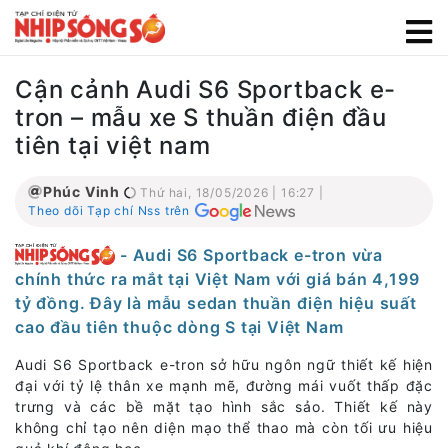
Cận cảnh Audi S6 Sportback e-
tron – mẫu xe S thuần điện đầu
tiên tại việt nam
Phúc Vinh
Thứ hai, 18/05/2026 | 16:27 |
Theo dõi Tạp chí Nss trên
- Audi S6 Sportback e-tron vừa
chính thức ra mắt tại Việt Nam với giá bán 4,199
tỷ đồng. Đây là mẫu sedan thuần điện hiệu suất
cao đầu tiên thuộc dòng S tại Việt Nam
Audi S6 Sportback e-tron sở hữu ngôn ngữ thiết kế hiện
đại với tỷ lệ thân xe mạnh mẽ, đường mái vuốt thấp đặc
trưng và các bề mặt tạo hình sắc sảo. Thiết kế này
không chỉ tạo nên diện mạo thể thao mà còn tối ưu hiệu