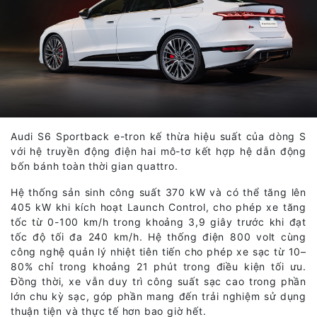
Audi S6 Sportback e-tron kế thừa hiệu suất của dòng S
với hệ truyền động điện hai mô-tơ kết hợp hệ dẫn động
bốn bánh toàn thời gian quattro.
Hệ thống sản sinh công suất 370 kW và có thể tăng lên
405 kW khi kích hoạt Launch Control, cho phép xe tăng
tốc từ 0-100 km/h trong khoảng 3,9 giây trước khi đạt
tốc độ tối đa 240 km/h. Hệ thống điện 800 volt cùng
công nghệ quản lý nhiệt tiên tiến cho phép xe sạc từ 10–
80% chỉ trong khoảng 21 phút trong điều kiện tối ưu.
Đồng thời, xe vẫn duy trì công suất sạc cao trong phần
lớn chu kỳ sạc, góp phần mang đến trải nghiệm sử dụng
thuận tiện và thực tế hơn bao giờ hết.