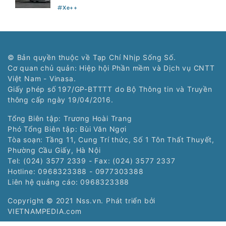
Xe++
© Bản quyền thuộc về Tạp Chí Nhịp Sống Số.
Cơ quan chủ quản: Hiệp hội Phần mềm và Dịch vụ CNTT
Việt Nam - Vinasa.
Giấy phép số 197/GP-BTTTT do Bộ Thông tin và Truyền
thông cấp ngày 19/04/2016.
Tổng Biên tập: Trương Hoài Trang
Phó Tổng Biên tập: Bùi Văn Ngợi
Tòa soạn: Tầng 11, Cung Trí thức, Số 1 Tôn Thất Thuyết,
Phường Cầu Giấy, Hà Nội
Tel: (024) 3577 2339 - Fax: (024) 3577 2337
Hotline: 0968323388 - 0977303388
Liên hệ quảng cáo:
0968323388
Copyright © 2021 Nss.vn. Phát triển bởi
VIETNAMPEDIA.com