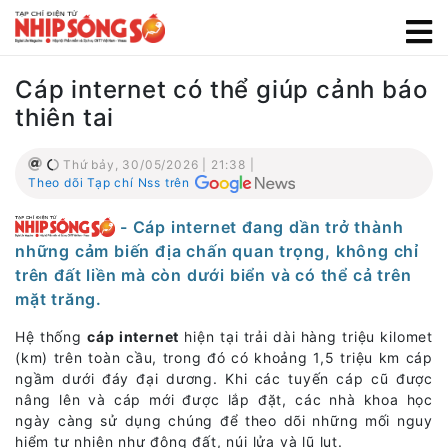
Cáp internet có thể giúp cảnh báo
thiên tai
Thứ bảy, 30/05/2026 | 21:38 |
Theo dõi Tạp chí Nss trên
- Cáp internet đang dần trở thành
những cảm biến địa chấn quan trọng, không chỉ
trên đất liền mà còn dưới biển và có thể cả trên
mặt trăng.
Hệ thống
cáp internet
hiện tại trải dài hàng triệu kilomet
(km) trên toàn cầu, trong đó có khoảng 1,5 triệu km cáp
ngầm dưới đáy đại dương. Khi các tuyến cáp cũ được
nâng lên và cáp mới được lắp đặt, các nhà khoa học
ngày càng sử dụng chúng để theo dõi những mối nguy
hiểm tự nhiên như động đất, núi lửa và lũ lụt.