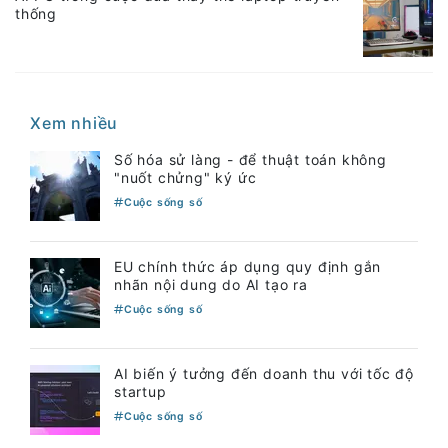
thống
Xem nhiều
Số hóa sử làng - để thuật toán không
"nuốt chửng" ký ức
Cuộc sống số
EU chính thức áp dụng quy định gắn
nhãn nội dung do AI tạo ra
Cuộc sống số
AI biến ý tưởng đến doanh thu với tốc độ
startup
Cuộc sống số