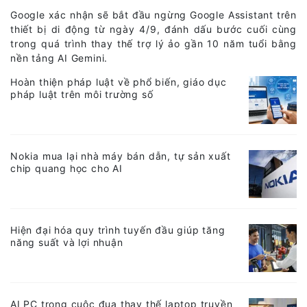
Google xác nhận sẽ bắt đầu ngừng Google Assistant trên
thiết bị di động từ ngày 4/9, đánh dấu bước cuối cùng
trong quá trình thay thế trợ lý ảo gần 10 năm tuổi bằng
nền tảng AI Gemini.
Hoàn thiện pháp luật về phổ biến, giáo dục
pháp luật trên môi trường số
Nokia mua lại nhà máy bán dẫn, tự sản xuất
chip quang học cho AI
Hiện đại hóa quy trình tuyến đầu giúp tăng
năng suất và lợi nhuận
AI PC trong cuộc đua thay thế laptop truyền