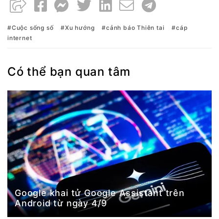
Cuộc sống số
Xu hướng
cảnh báo Thiên tai
cáp
internet
Có thể bạn quan tâm
Google khai tử Google Assistant trên
Android từ ngày 4/9