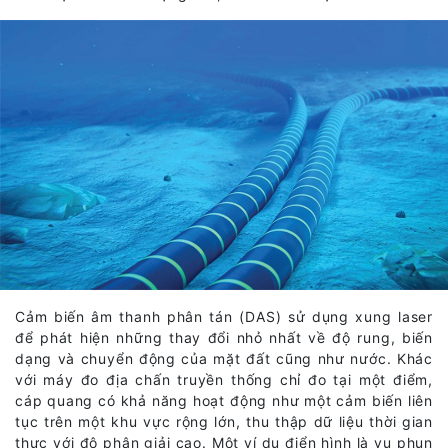
Cảm biến âm thanh phân tán (DAS) sử dụng xung laser
để phát hiện những thay đổi nhỏ nhất về độ rung, biến
dạng và chuyển động của mặt đất cũng như nước. Khác
với máy đo địa chấn truyền thống chỉ đo tại một điểm,
cáp quang có khả năng hoạt động như một cảm biến liên
tục trên một khu vực rộng lớn, thu thập dữ liệu thời gian
thực với độ phân giải cao. Một ví dụ điển hình là vụ phun