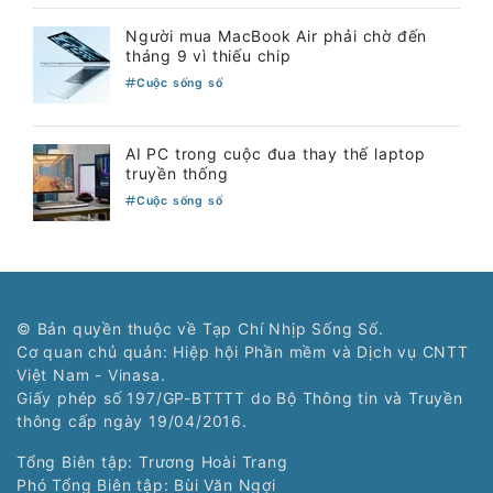
Người mua MacBook Air phải chờ đến
tháng 9 vì thiếu chip
Cuộc sống số
AI PC trong cuộc đua thay thế laptop
truyền thống
Cuộc sống số
© Bản quyền thuộc về Tạp Chí Nhịp Sống Số.
Cơ quan chủ quản: Hiệp hội Phần mềm và Dịch vụ CNTT
Việt Nam - Vinasa.
Giấy phép số 197/GP-BTTTT do Bộ Thông tin và Truyền
thông cấp ngày 19/04/2016.
Tổng Biên tập: Trương Hoài Trang
Phó Tổng Biên tập: Bùi Văn Ngợi