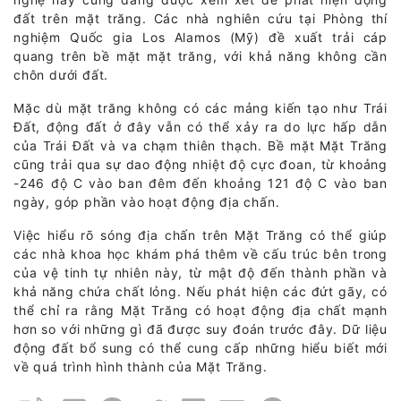
đất trên mặt trăng. Các nhà nghiên cứu tại Phòng thí
nghiệm Quốc gia Los Alamos (Mỹ) đề xuất trải cáp
quang trên bề mặt mặt trăng, với khả năng không cần
chôn dưới đất.
Mặc dù mặt trăng không có các mảng kiến tạo như Trái
Đất, động đất ở đây vẫn có thể xảy ra do lực hấp dẫn
của Trái Đất và va chạm thiên thạch. Bề mặt Mặt Trăng
cũng trải qua sự dao động nhiệt độ cực đoan, từ khoảng
-246 độ C vào ban đêm đến khoảng 121 độ C vào ban
ngày, góp phần vào hoạt động địa chấn.
Việc hiểu rõ sóng địa chấn trên Mặt Trăng có thể giúp
các nhà khoa học khám phá thêm về cấu trúc bên trong
của vệ tinh tự nhiên này, từ mật độ đến thành phần và
khả năng chứa chất lỏng. Nếu phát hiện các đứt gãy, có
thể chỉ ra rằng Mặt Trăng có hoạt động địa chất mạnh
hơn so với những gì đã được suy đoán trước đây. Dữ liệu
động đất bổ sung có thể cung cấp những hiểu biết mới
về quá trình hình thành của Mặt Trăng.