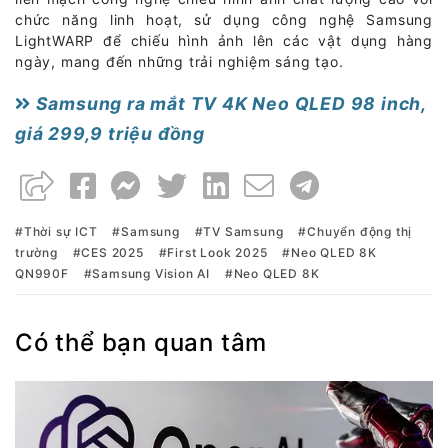
chức năng linh hoạt, sử dụng công nghệ Samsung
LightWARP để chiếu hình ảnh lên các vật dụng hàng
ngày, mang đến những trải nghiệm sáng tạo.
Samsung ra mắt TV 4K Neo QLED 98 inch,
giá 299,9 triệu đồng
Thời sự ICT
Samsung
TV Samsung
Chuyển động thị
trường
CES 2025
First Look 2025
Neo QLED 8K
QN990F
Samsung Vision AI
Neo QLED 8K
Có thể bạn quan tâm