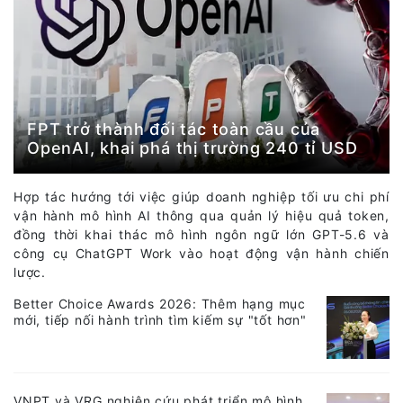
FPT trở thành đối tác toàn cầu của
OpenAI, khai phá thị trường 240 tỉ USD
Hợp tác hướng tới việc giúp doanh nghiệp tối ưu chi phí
vận hành mô hình AI thông qua quản lý hiệu quả token,
đồng thời khai thác mô hình ngôn ngữ lớn GPT-5.6 và
công cụ ChatGPT Work vào hoạt động vận hành chiến
lược.
Better Choice Awards 2026: Thêm hạng mục
mới, tiếp nối hành trình tìm kiếm sự "tốt hơn"
VNPT và VRG nghiên cứu phát triển mô hình