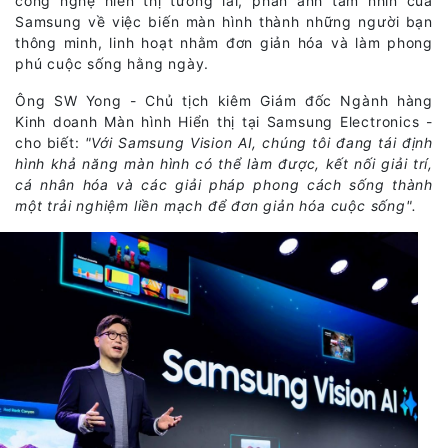
công nghệ hiển thị tương lai, phản ánh tầm nhìn của
Samsung về việc biến màn hình thành những người bạn
thông minh, linh hoạt nhằm đơn giản hóa và làm phong
phú cuộc sống hằng ngày.
Ông SW Yong - Chủ tịch kiêm Giám đốc Ngành hàng
Kinh doanh Màn hình Hiển thị tại Samsung Electronics -
cho biết:
"Với Samsung Vision AI, chúng tôi đang tái định
hình khả năng màn hình có thể làm được, kết nối giải trí,
cá nhân hóa và các giải pháp phong cách sống thành
một trải nghiệm liền mạch để đơn giản hóa cuộc sống".