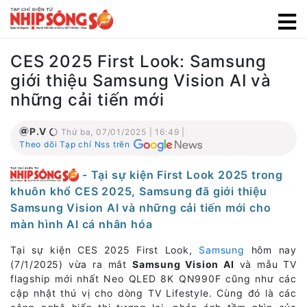
CES 2025 First Look: Samsung
giới thiệu Samsung Vision AI và
những cải tiến mới
P.V
Thứ ba, 07/01/2025 | 16:49 |
Theo dõi Tạp chí Nss trên
- Tại sự kiện First Look 2025 trong
khuôn khổ CES 2025, Samsung đã giới thiệu
Samsung Vision AI và những cải tiến mới cho
màn hình AI cá nhân hóa
Tại sự kiện CES 2025 First Look,
Samsung
hôm nay
(7/1/2025) vừa ra mắt
Samsung Vision AI
và mẫu TV
flagship mới nhất Neo QLED 8K QN990F cũng như các
cập nhật thú vị cho dòng TV Lifestyle. Cùng đó là các