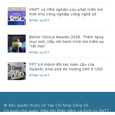
VNPT và VRG nghiên cứu phát triển mô
hình khu công nghiệp công nghệ số
Thời sự ICT
Better Choice Awards 2026: Thêm hạng
mục mới, tiếp nối hành trình tìm kiếm sự
"tốt hơn"
Thời sự ICT
FPT trở thành đối tác toàn cầu của
OpenAI, khai phá thị trường 240 tỉ USD
Thời sự ICT
© Bản quyền thuộc về Tạp Chí Nhịp Sống Số.
Cơ quan chủ quản: Hiệp hội Phần mềm và Dịch vụ CNTT