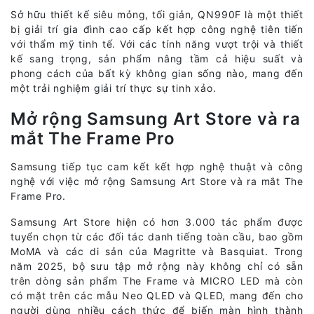
Sở hữu thiết kế siêu mỏng, tối giản, QN990F là một thiết
bị giải trí gia đình cao cấp kết hợp công nghệ tiên tiến
với thẩm mỹ tinh tế. Với các tính năng vượt trội và thiết
kế sang trọng, sản phẩm nâng tầm cả hiệu suất và
phong cách của bất kỳ không gian sống nào, mang đến
một trải nghiệm giải trí thực sự tinh xảo.
Mở rộng Samsung Art Store và ra
mắt The Frame Pro
Samsung tiếp tục cam kết kết hợp nghệ thuật và công
nghệ với việc mở rộng Samsung Art Store và ra mắt The
Frame Pro.
Samsung Art Store hiện có hơn 3.000 tác phẩm được
tuyển chọn từ các đối tác danh tiếng toàn cầu, bao gồm
MoMA và các di sản của Magritte và Basquiat. Trong
năm 2025, bộ sưu tập mở rộng này không chỉ có sẵn
trên dòng sản phẩm The Frame và MICRO LED mà còn
có mặt trên các mẫu Neo QLED và QLED, mang đến cho
người dùng nhiều cách thức để biến màn hình thành