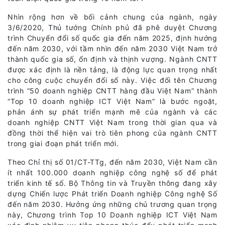
Nhìn rộng hơn về bối cảnh chung của ngành, ngày
3/6/2020, Thủ tướng Chính phủ đã phê duyệt Chương
trình Chuyển đổi số quốc gia đến năm 2025, định hướng
đến năm 2030, với tầm nhìn đến năm 2030 Việt Nam trở
thành quốc gia số, ổn định và thịnh vượng. Ngành CNTT
được xác định là nền tảng, là động lực quan trọng nhất
cho công cuộc chuyển đổi số này. Việc đổi tên Chương
trình “50 doanh nghiệp CNTT hàng đầu Việt Nam” thành
“Top 10 doanh nghiệp ICT Việt Nam” là bước ngoặt,
phản ánh sự phát triển mạnh mẽ của ngành và các
doanh nghiệp CNTT Việt Nam trong thời gian qua và
đồng thời thể hiện vai trò tiên phong của ngành CNTT
trong giai đoạn phát triển mới.
Theo Chỉ thị số 01/CT-TTg, đến năm 2030, Việt Nam cần
ít nhất 100.000 doanh nghiệp công nghệ số để phát
triển kinh tế số. Bộ Thông tin và Truyền thông đang xây
dựng Chiến lược Phát triển Doanh nghiệp Công nghệ Số
đến năm 2030. Hưởng ứng những chủ trương quan trọng
này, Chương trình Top 10 Doanh nghiệp ICT Việt Nam