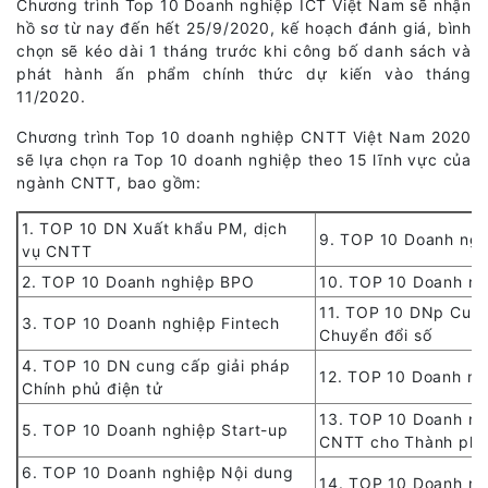
Chương trình Top 10 Doanh nghiệp ICT Việt Nam sẽ nhận
hồ sơ từ nay đến hết 25/9/2020, kế hoạch đánh giá, bình
chọn sẽ kéo dài 1 tháng trước khi công bố danh sách và
phát hành ấn phẩm chính thức dự kiến vào tháng
11/2020.
Chương trình Top 10 doanh nghiệp CNTT Việt Nam 2020
sẽ lựa chọn ra Top 10 doanh nghiệp theo 15 lĩnh vực của
ngành CNTT, bao gồm:
1. TOP 10 DN Xuất khẩu PM, dịch
9. TOP 10 Doanh ngh
vụ CNTT
2. TOP 10 Doanh nghiệp BPO
10. TOP 10 Doanh ng
11. TOP 10 DNp Cung
3. TOP 10 Doanh nghiệp Fintech
Chuyển đổi số
4. TOP 10 DN cung cấp giải pháp
12. TOP 10 Doanh ngh
Chính phủ điện tử
13. TOP 10 Doanh ng
5. TOP 10 Doanh nghiệp Start-up
CNTT cho Thành phố
6. TOP 10 Doanh nghiệp Nội dung
14. TOP 10 Doanh ng