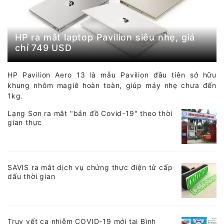
HP ra mắt laptop Pavilion siêu nhẹ, giá
chỉ 749 USD
HP Pavilion Aero 13 là mẫu Pavilion đầu tiên sở hữu
khung nhôm magiê hoàn toàn, giúp máy nhẹ chưa đến
1kg.
Lạng Sơn ra mắt "bản đồ Covid-19" theo thời
gian thực
SAVIS ra mắt dịch vụ chứng thực điện tử cấp
dấu thời gian
Truy vết ca nhiễm COVID-19 mới tại Bình