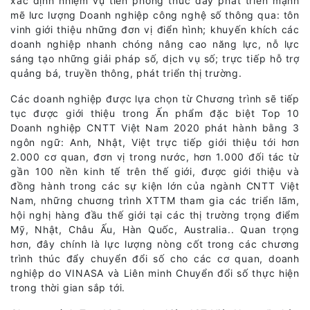
xác định nhiệm vụ tiên phong thúc đẩy phát triển mạnh
mẽ lưc lượng Doanh nghiệp công nghệ số thông qua: tôn
vinh giới thiệu những đơn vị điển hình; khuyến khích các
doanh nghiệp nhanh chóng nâng cao năng lực, nỗ lực
sáng tạo những giải pháp số, dịch vụ số; trực tiếp hỗ trợ
quảng bá, truyền thông, phát triển thị trường.
Các doanh nghiệp được lựa chọn từ Chương trình sẽ tiếp
tục được giới thiệu trong Ấn phẩm đặc biệt Top 10
Doanh nghiệp CNTT Việt Nam 2020 phát hành bằng 3
ngôn ngữ: Anh, Nhật, Việt trực tiếp giới thiệu tới hơn
2.000 cơ quan, đơn vị trong nước, hơn 1.000 đối tác từ
gần 100 nền kinh tế trên thế giới, được giới thiệu và
đồng hành trong các sự kiện lớn của ngành CNTT Việt
Nam, những chuơng trình XTTM tham gia các triển lãm,
hội nghị hàng đầu thế giới tại các thị trường trọng điểm
Mỹ, Nhật, Châu Ấu, Hàn Quốc, Australia.. Quan trọng
hơn, đây chính là lực lượng nòng cốt trong các chương
trình thúc đẩy chuyển đổi số cho các cơ quan, doanh
nghiệp do VINASA và Liên minh Chuyển đổi số thực hiện
trong thời gian sắp tới.