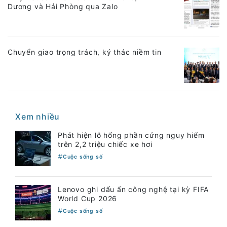
Dương và Hải Phòng qua Zalo
Chuyển giao trọng trách, ký thác niềm tin
Xem nhiều
Phát hiện lỗ hổng phần cứng nguy hiểm
trên 2,2 triệu chiếc xe hơi
Cuộc sống số
Lenovo ghi dấu ấn công nghệ tại kỳ FIFA
World Cup 2026
Cuộc sống số