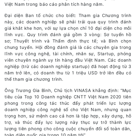
Việt Nam trong báo cáo phân tích hàng năm.
Đại diện Ban tổ chức cho biết: Tham gia Chương trình
này, các doanh nghiệp sẽ phải trải qua quy trình đánh
giá khắt khe hơn, với sự lựa chọn chỉ 10 đại diện cho mỗi
lĩnh vực. Quy trình đánh giá gồm 3 vòng: Sơ tuyển hồ
sơ; Thuyết trình và Thẩm định thực tế; và Bình chọn
chung tuyển. Hội đồng đánh giá là các chuyên gia trong
lĩnh vực công nghệ, tài chính, nhân sự, Startup, phóng
viên chuyên ngành uy tín hàng đầu Việt Nam. Các doanh
nghiệp (trừ các doanh nghiệp startup) đã hoạt động từ 3
năm trở lên, có doanh thu từ 1 triệu USD trở lên đều có
thể tham gia chương trình.
Ông Trương Gia Bình, Chủ tịch VINASA khẳng định: “Mục
tiêu của Top 10 Doanh nghiệp CNTT Việt Nam 2020 tiên
phong trong công tác thúc đẩy phát triển lực lượng
doanh nghiệp công nghệ số cho Việt Nam, nhưng quan
trọng hơn, sứ mệnh cao cả hơn là tập hợp, xây dựng, hỗ
trợ, và thúc đẩy lực lượng này thục sự trở thành lực
lượng tiên phong cho công cuộc chuyển đổi số toàn dân,
toàn diện quốc gia trong 10 năm tới”.