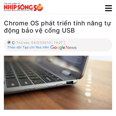
Chrome OS phát triển tính năng tự
động bảo vệ cổng USB
Thứ sáu, 04/01/2019 | 14:27 |
Theo dõi Tạp chí Nss trên