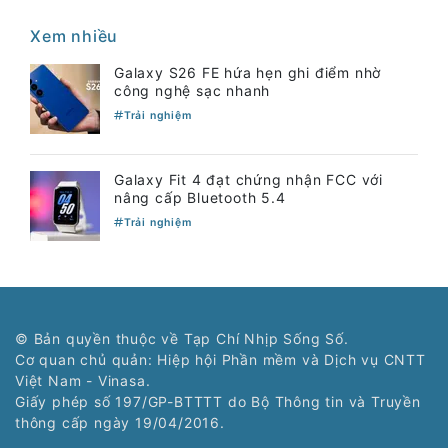
Xem nhiều
Galaxy S26 FE hứa hẹn ghi điểm nhờ
công nghệ sạc nhanh
Trải nghiệm
Galaxy Fit 4 đạt chứng nhận FCC với
nâng cấp Bluetooth 5.4
Trải nghiệm
© Bản quyền thuộc về Tạp Chí Nhịp Sống Số.
Cơ quan chủ quản: Hiệp hội Phần mềm và Dịch vụ CNTT
Việt Nam - Vinasa.
Giấy phép số 197/GP-BTTTT do Bộ Thông tin và Truyền
thông cấp ngày 19/04/2016.