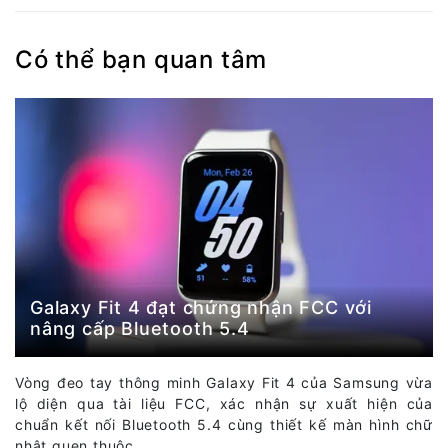
Có thể bạn quan tâm
Galaxy Fit 4 đạt chứng nhận FCC với
nâng cấp Bluetooth 5.4
Vòng đeo tay thông minh Galaxy Fit 4 của Samsung vừa
lộ diện qua tài liệu FCC, xác nhận sự xuất hiện của
chuẩn kết nối Bluetooth 5.4 cùng thiết kế màn hình chữ
nhật quen thuộc.