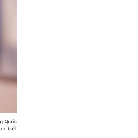
ng Quốc
ho biết