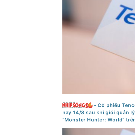
- Cổ phiếu Tenc
nay 14/8 sau khi giới quản 
"Monster Hunter: World" tr