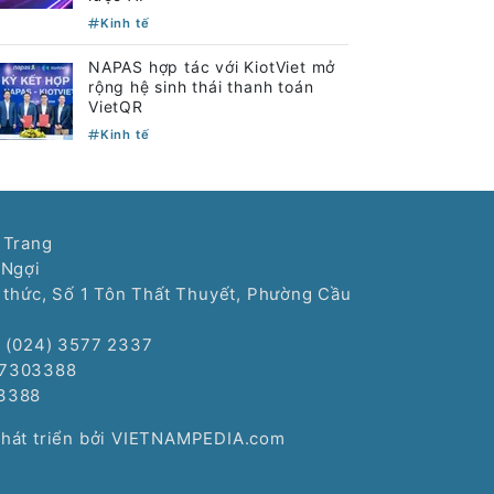
Kinh tế
NAPAS hợp tác với KiotViet mở
rộng hệ sinh thái thanh toán
VietQR
Kinh tế
 Trang
 Ngợi
í thức, Số 1 Tôn Thất Thuyết, Phường Cầu
: (024) 3577 2337
77303388
3388
Phát triển bởi VIETNAMPEDIA.com