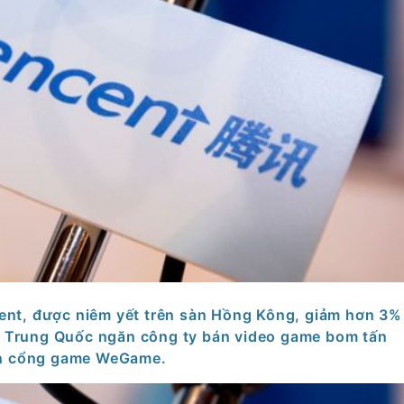
ent, được niêm yết trên sàn Hồng Kông, giảm hơn 3
lý Trung Quốc ngăn công ty bán video game bom tấn
ên cổng game WeGame.