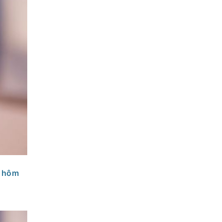
% hôm