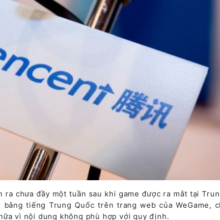
 ra chưa đầy một tuần sau khi game được ra mắt tại Tru
g bằng tiếng Trung Quốc trên trang web của WeGame, c
nữa vì nội dung không phù hợp với quy định.