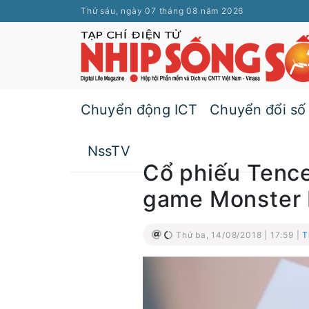
Thứ sáu, ngày 07 tháng 08 năm 2026
Chuyển động ICT
Chuyển đổi số
NssTV
Cổ phiếu Tenc
game Monster 
Thứ ba, 14/08/2018 | 17:59 |
T