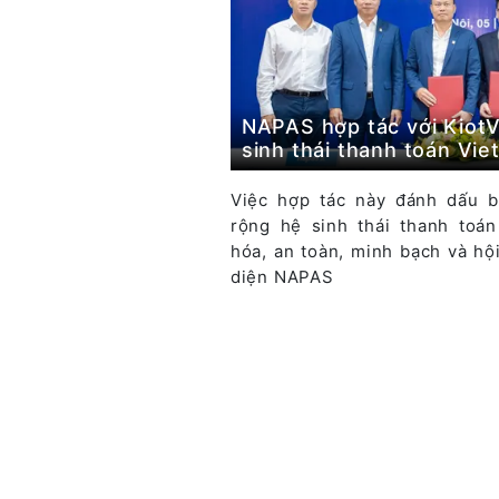
NAPAS hợp tác với KiotV
sinh thái thanh toán Vie
Việc hợp tác này đánh dấu b
rộng hệ sinh thái thanh toá
hóa, an toàn, minh bạch và hộ
diện NAPAS