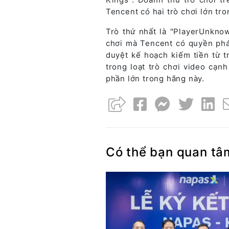
Tencent có hai trò chơi lớn tr
Trò thứ nhất là "PlayerUnknow
chơi mà Tencent có quyền phá
duyệt kế hoạch kiếm tiền từ tr
trong loạt trò chơi video cạn
phần lớn trong hãng này.
Có thể bạn quan tâ