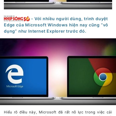
- Với nhiều người dùng, trình duyệt
Edge của Microsoft Windows hiện nay cũng “vô
dụng” như Internet Explorer trước đó.
Hiểu rõ điều này, Microsoft đã rất nỗ lực trong việc cải