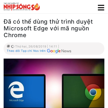
Đã có thể dùng thử trình duyệt
Microsoft Edge với mã nguồn
Chrome
Thứ hai, 26/08/2019 | 14:11 |
Theo dõi Tạp chí Nss trên