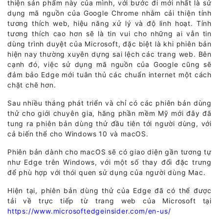
thiện sản phẩm này của mình, với bước đi mới nhất là sử
dụng mã nguồn của Google Chrome nhằm cải thiện tính
tương thích web, hiệu năng xử lý và độ linh hoạt. Tính
tương thích cao hơn sẽ là tin vui cho những ai vẫn tin
dùng trình duyệt của Microsoft, đặc biệt là khi phiên bản
hiện nay thường xuyên dựng sai lệch các trang web. Bên
cạnh đó, việc sử dụng mã nguồn của Google cũng sẽ
đảm bảo Edge mới tuân thủ các chuẩn internet một cách
chặt chẽ hơn.
Sau nhiều tháng phát triển và chỉ có các phiên bản dùng
thử cho giới chuyên gia, hãng phần mềm Mỹ mới đây đã
tung ra phiên bản dùng thử đầu tiên tới người dùng, với
cả biến thể cho Windows 10 và macOS.
Phiên bản dành cho macOS sẽ có giao diện gần tương tự
như Edge trên Windows, với một số thay đổi đặc trưng
để phù hợp với thói quen sử dụng của người dùng Mac.
Hiện tại, phiên bản dùng thử của Edge đã có thể được
tải về trực tiếp từ trang web của Microsoft tại
https://www.microsoftedgeinsider.com/en-us/