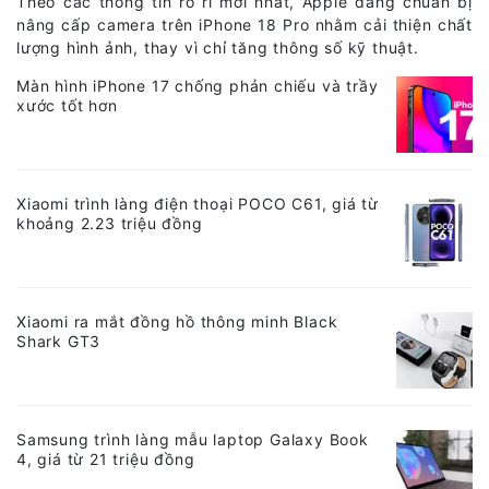
Theo các thông tin rò rỉ mới nhất, Apple đang chuẩn bị
nâng cấp camera trên iPhone 18 Pro nhằm cải thiện chất
lượng hình ảnh, thay vì chỉ tăng thông số kỹ thuật.
Màn hình iPhone 17 chống phản chiếu và trầy
xước tốt hơn
Xiaomi trình làng điện thoại POCO C61, giá từ
khoảng 2.23 triệu đồng
Xiaomi ra mắt đồng hồ thông minh Black
Shark GT3
Samsung trình làng mẫu laptop Galaxy Book
4, giá từ 21 triệu đồng