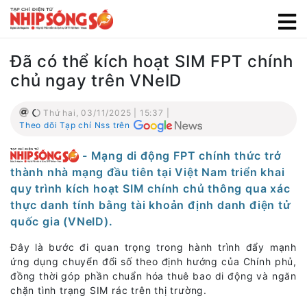
Đã có thể kích hoạt SIM FPT chính
chủ ngay trên VNeID
Thứ hai, 03/11/2025 | 15:37 |
Theo dõi Tạp chí Nss trên
- Mạng di động FPT chính thức trở
thành nhà mạng đầu tiên tại Việt Nam triển khai
quy trình kích hoạt SIM chính chủ thông qua xác
thực danh tính bằng tài khoản định danh điện tử
quốc gia (VNeID).
Đây là bước đi quan trọng trong hành trình đẩy mạnh
ứng dụng chuyển đổi số theo định hướng của Chính phủ,
đồng thời góp phần chuẩn hóa thuê bao di động và ngăn
chặn tình trạng SIM rác trên thị trường.