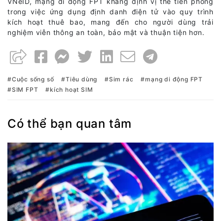
VNeID, mạng di động FPT khẳng định vị thế tiên phong
trong việc ứng dụng định danh điện tử vào quy trình
kích hoạt thuê bao, mang đến cho người dùng trải
nghiệm viễn thông an toàn, bảo mật và thuận tiện hơn.
Cuộc sống số
Tiêu dùng
Sim rác
mạng di động FPT
SIM FPT
kích hoạt SIM
Có thể bạn quan tâm