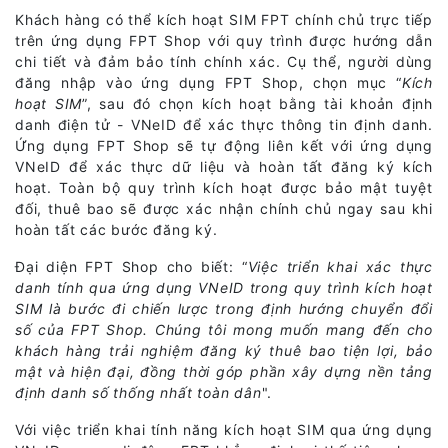
Khách hàng có thể kích hoạt SIM FPT chính chủ trực tiếp
trên ứng dụng FPT Shop với quy trình được hướng dẫn
chi tiết và đảm bảo tính chính xác. Cụ thể, người dùng
đăng nhập vào ứng dụng FPT Shop, chọn mục “
Kích
hoạt SIM
”, sau đó chọn kích hoạt bằng tài khoản định
danh điện tử - VNeID để xác thực thông tin định danh.
Ứng dụng FPT Shop sẽ tự động liên kết với ứng dụng
VNeID để xác thực dữ liệu và hoàn tất đăng ký kích
hoạt. Toàn bộ quy trình kích hoạt được bảo mật tuyệt
đối, thuê bao sẽ được xác nhận chính chủ ngay sau khi
hoàn tất các bước đăng ký.
Đại diện FPT Shop cho biết: “
Việc triển khai xác thực
danh tính qua ứng dụng VNeID trong quy trình kích hoạt
SIM là bước đi chiến lược trong định hướng chuyển đổi
số của FPT Shop. Chúng tôi mong muốn mang đến cho
khách hàng trải nghiệm đăng ký thuê bao tiện lợi, bảo
mật và hiện đại, đồng thời góp phần xây dựng nền tảng
định danh số thống nhất toàn dân
".
Với việc triển khai tính năng kích hoạt SIM qua ứng dụng