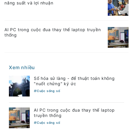
năng suất và lợi nhuận
AI PC trong cuộc đua thay thế laptop truyền
thống
Xem nhiều
Số hóa sử làng - để thuật toán không
"nuốt chửng" ký ức
Cuộc sống số
AI PC trong cuộc đua thay thế laptop
truyền thống
Cuộc sống số