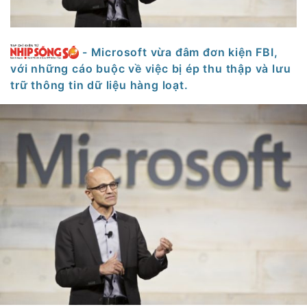
- Microsoft vừa đâm đơn kiện FBI,
với những cáo buộc về việc bị ép thu thập và lưu
trữ thông tin dữ liệu hàng loạt.