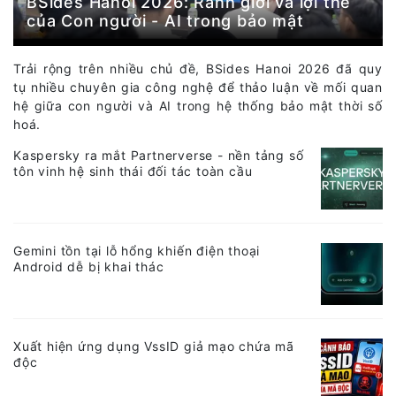
BSides Hanoi 2026: Ranh giới và lợi thế
của Con người - AI trong bảo mật
Trải rộng trên nhiều chủ đề, BSides Hanoi 2026 đã quy
tụ nhiều chuyên gia công nghệ để thảo luận về mối quan
hệ giữa con người và AI trong hệ thống bảo mật thời số
hoá.
Kaspersky ra mắt Partnerverse - nền tảng số
tôn vinh hệ sinh thái đối tác toàn cầu
Gemini tồn tại lỗ hổng khiến điện thoại
Android dễ bị khai thác
Xuất hiện ứng dụng VssID giả mạo chứa mã
độc