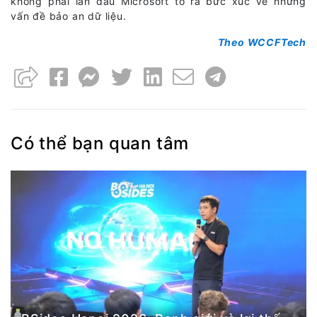
không phải lần đầu Microsoft tỏ ra bức xúc về những
vấn đề bảo an dữ liệu.
Theo WCCFTech
Có thể bạn quan tâm