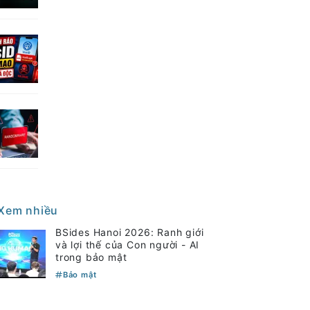
Xem nhiều
BSides Hanoi 2026: Ranh giới
và lợi thế của Con người - AI
trong bảo mật
Bảo mật