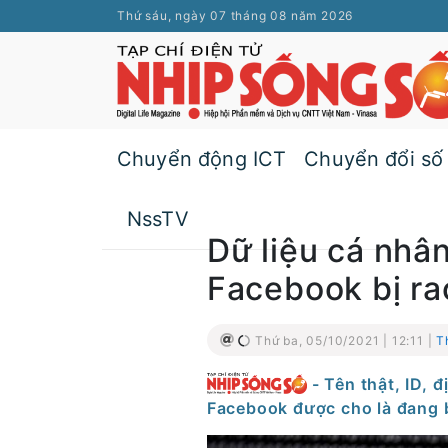
Thứ sáu, ngày 07 tháng 08 năm 2026
Chuyển động ICT
Chuyển đổi số
NssTV
Dữ liệu cá nhâ
Facebook bị ra
Thứ ba, 05/10/2021 | 12:11 |
T
- Tên thật, ID, đ
Facebook được cho là đang b