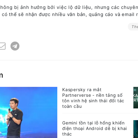
hông bị ảnh hưởng bởi việc lộ dữ liệu, nhưng các chuyên
 có thể sẽ nhận được nhiều văn bản, quảng cáo và email r
Th
m
Kaspersky ra mắt
Partnerverse - nền tảng số
tôn vinh hệ sinh thái đối tác
toàn cầu
Gemini tồn tại lỗ hổng khiến
điện thoại Android dễ bị khai
thác