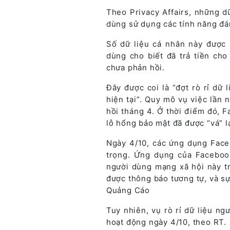
Theo Privacy Affairs, những d
dùng sử dụng các tính năng đán
Số dữ liệu cá nhân này được 
dùng cho biết đã trả tiền ch
chưa phản hồi.
Đây được coi là “đợt rò rỉ dữ
hiện tại”. Quy mô vụ việc lần 
hồi tháng 4. Ở thời điểm đó, F
lỗ hổng bảo mật đã được “vá” l
Ngày 4/10, các ứng dụng Fac
trọng. Ứng dụng của Facebook
người dùng mạng xã hội này t
được thông báo tương tự, và sự
Quảng Cáo
Tuy nhiên, vụ rò rỉ dữ liệu 
hoạt động ngày 4/10, theo RT.