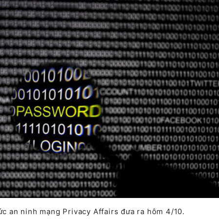
tức an ninh mạng Privacy Affairs đưa ra hôm 4/10.