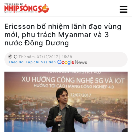
Ericsson bổ nhiệm lãnh đạo vùng
mới, phụ trách Myanmar và 3
nước Đông Dương
Thứ năm, 07/12/2017 | 15:38 |
Theo dõi Tạp chí Nss trên