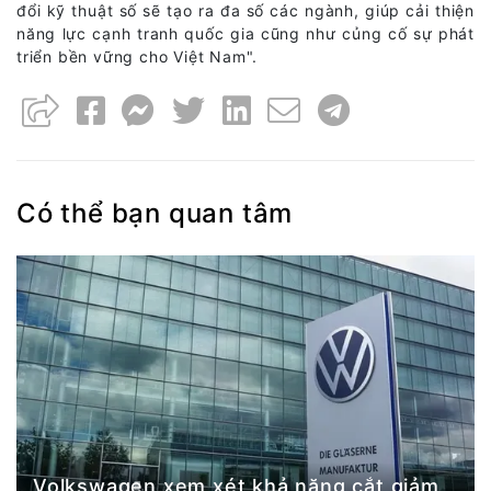
đổi kỹ thuật số sẽ tạo ra đa số các ngành, giúp cải thiện
năng lực cạnh tranh quốc gia cũng như củng cố sự phát
triển bền vững cho Việt Nam".
Có thể bạn quan tâm
Volkswagen xem xét khả năng cắt giảm