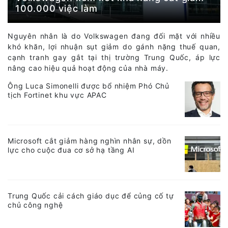
100.000 việc làm
Nguyên nhân là do Volkswagen đang đối mặt với nhiều
khó khăn, lợi nhuận sụt giảm do gánh nặng thuế quan,
cạnh tranh gay gắt tại thị trường Trung Quốc, áp lực
nâng cao hiệu quả hoạt động của nhà máy.
Ông Luca Simonelli được bổ nhiệm Phó Chủ
tịch Fortinet khu vực APAC
Microsoft cắt giảm hàng nghìn nhân sự, dồn
lực cho cuộc đua cơ sở hạ tầng AI
Trung Quốc cải cách giáo dục để củng cố tự
chủ công nghệ