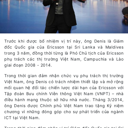
Trước khi được bổ nhiệm vị trí này, ông Denis là Giám
đốc Quốc gia của Ericsson tại Sri Lanka và Maldives
trong 3 năm, đồng thời từng là Phó Chủ tịch của Ericsson
phụ trách các thị trường Việt Nam, Campuchia và Lào
giai đoạn 2008 - 2014.
Trong thời gian đảm nhận chức vụ phụ trách thị trường
Việt Nam, ông Denis có trách nhiệm thiết lập và mở rộng
mối quan hệ đối tác chiến lược dài hạn của Ericsson với
Tập đoàn Bưu chính Viễn thông Việt Nam (VNPT) – nhà
điều hành mạng thuộc sở hữu nhà nước. Tháng 3/2014,
ông Denis được Chính phủ Việt Nam trao tặng Kỷ niệm
chương vì những đóng góp cho sự phát triển của ngành
ICT tại Việt Nam.