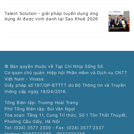
Talent Solution - giải pháp tuyển dụng ứng
dụng AI được vinh danh tại Sao Khuê 2026
© Bản quyền thuộc về Tạp Chí Nhịp Sống Số.
Cơ quan chủ quản: Hiệp hội Phần mềm và Dịch vụ CNTT
Việt Nam - Vinasa.
Giấy phép số 197/GP-BTTTT do Bộ Thông tin và Truyền
thông cấp ngày 19/04/2016.
Tổng Biên tập: Trương Hoài Trang
Phó Tổng Biên tập: Bùi Văn Ngợi
Tòa soạn: Tầng 11, Cung Trí thức, Số 1 Tôn Thất Thuyết,
Phường Cầu Giấy, Hà Nội
Tel: (024) 3577 2339 - Fax: (024) 3577 2337
Hotline: 0968323388 - 0977303388