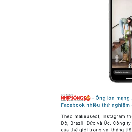
- Ông lớn mạng 
Facebook nhiều thử nghiệm 
Theo makeuseof, Instagram th
Độ, Brazil, Đức và Úc. Công ty
của thế giới trong vài tháng ti