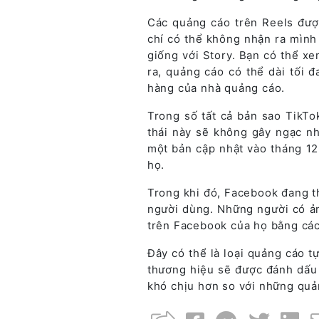
Các quảng cáo trên Reels đượ
chí có thể không nhận ra mình
giống với Story. Bạn có thể xe
ra, quảng cáo có thể dài tối 
hàng của nhà quảng cáo.
Trong số tất cả bản sao TikTo
thái này sẽ không gây ngạc nh
một bản cập nhật vào tháng 12
họ.
Trong khi đó, Facebook đang t
người dùng. Những người có ả
trên Facebook của họ bằng các
Đây có thể là loại quảng cáo t
thương hiệu sẽ được đánh dấu 
khó chịu hơn so với những quả