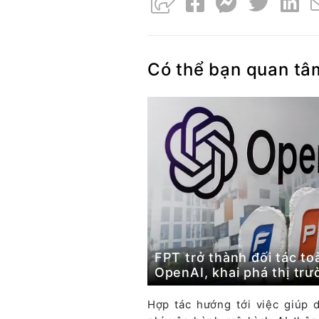
Có thể bạn quan tâ
FPT trở thành đối tác to
OpenAI, khai phá thị tr
Hợp tác hướng tới việc giúp 