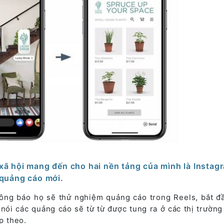
xã hội mang đến cho hai nền tảng của mình là Instag
quảng cáo mới.
ông báo họ sẽ thử nghiệm quảng cáo trong Reels, bắt đ
 nói các quảng cáo sẽ từ từ được tung ra ở các thị trường 
ếp theo.