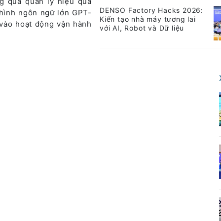
g qua quản lý hiệu quả
DENSO Factory Hacks 2026:
 hình ngôn ngữ lớn GPT-
Kiến tạo nhà máy tương lai
vào hoạt động vận hành
với AI, Robot và Dữ liệu