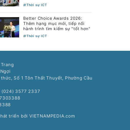
Thời sự ICT
Better Choice Awards 2026:
Thêm hạng mục mới, tiếp nối
hành trình tìm kiếm sự "tốt hơn"
Thời sự ICT
 Trang
 Ngợi
í thức, Số 1 Tôn Thất Thuyết, Phường Cầu
: (024) 3577 2337
77303388
3388
Phát triển bởi VIETNAMPEDIA.com