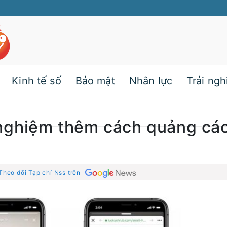
Kinh tế số
Bảo mật
Nhân lực
Trải ng
nghiệm thêm cách quảng cá
Theo dõi Tạp chí Nss trên