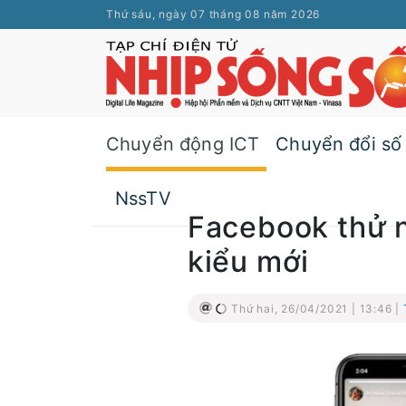
Thứ sáu, ngày 07 tháng 08 năm 2026
Chuyển động ICT
Chuyển đổi số
NssTV
Facebook thử 
kiểu mới
Thứ hai, 26/04/2021 | 13:46 |