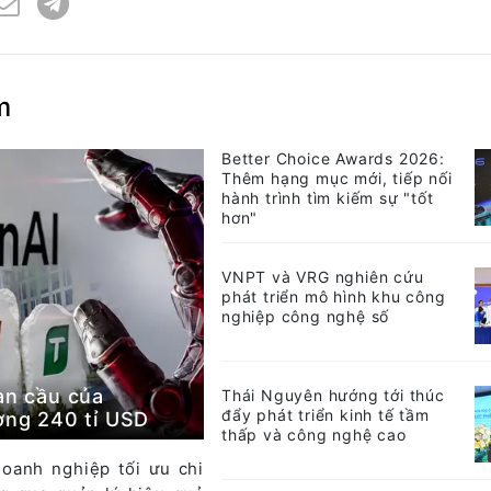
m
Better Choice Awards 2026:
Thêm hạng mục mới, tiếp nối
hành trình tìm kiếm sự "tốt
hơn"
VNPT và VRG nghiên cứu
phát triển mô hình khu công
nghiệp công nghệ số
àn cầu của
Thái Nguyên hướng tới thúc
đẩy phát triển kinh tế tầm
ường 240 tỉ USD
thấp và công nghệ cao
doanh nghiệp tối ưu chi