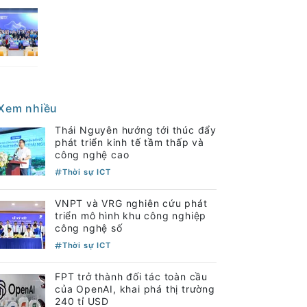
Xem nhiều
Thái Nguyên hướng tới thúc đẩy
phát triển kinh tế tầm thấp và
công nghệ cao
Thời sự ICT
VNPT và VRG nghiên cứu phát
triển mô hình khu công nghiệp
công nghệ số
Thời sự ICT
FPT trở thành đối tác toàn cầu
của OpenAI, khai phá thị trường
240 tỉ USD