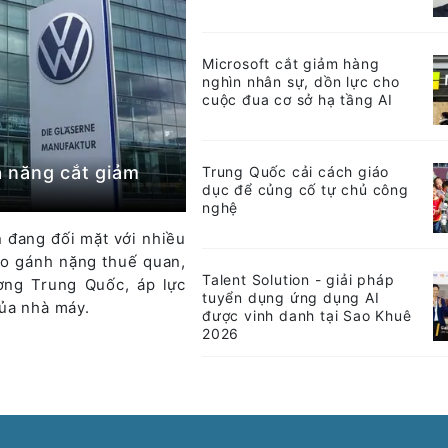
Microsoft cắt giảm hàng
nghìn nhân sự, dồn lực cho
cuộc đua cơ sở hạ tầng AI
 năng cắt giảm
Trung Quốc cải cách giáo
dục để củng cố tự chủ công
nghệ
 đang đối mặt với nhiều
do gánh nặng thuế quan,
Talent Solution - giải pháp
ường Trung Quốc, áp lực
tuyển dụng ứng dụng AI
ủa nhà máy.
được vinh danh tại Sao Khuê
2026