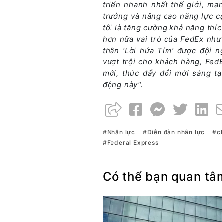
triển nhanh nhất thế giới, m
trưởng và nâng cao năng lực c
tôi là tăng cường khả năng thí
hơn nữa vai trò của FedEx như
thần ‘Lời hứa Tím’ được đội 
vượt trội cho khách hàng, Fed
mới, thúc đẩy đổi mới sáng tạ
động này".
Nhân lực
Diễn đàn nhân lực
c
Federal Express
Có thể bạn quan tâ