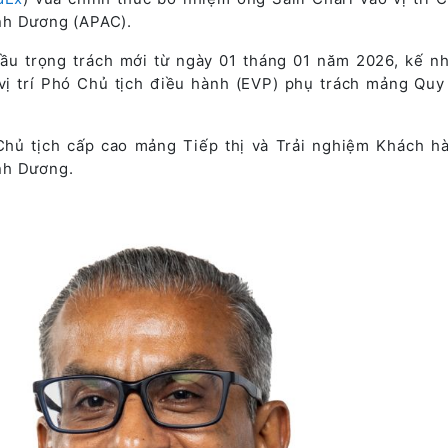
nh Dương (APAC).
đầu trọng trách mới từ ngày 01 tháng 01 năm 2026, kế n
vị trí Phó Chủ tịch điều hành (EVP) phụ trách mảng Quy
Chủ tịch cấp cao mảng Tiếp thị và Trải nghiệm Khách h
nh Dương.