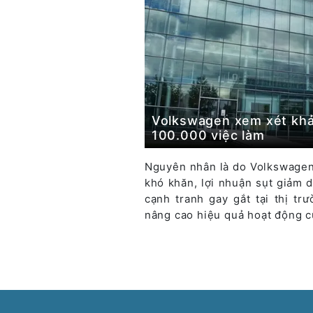
Volkswagen xem xét khả
100.000 việc làm
Nguyên nhân là do Volkswagen
khó khăn, lợi nhuận sụt giảm 
cạnh tranh gay gắt tại thị tr
nâng cao hiệu quả hoạt động c