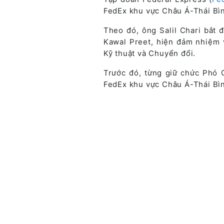
FedEx khu vực Châu Á-Thái Bì
Theo đó, ông Salil Chari bắt 
Kawal Preet, hiện đảm nhiệm 
Kỹ thuật và Chuyển đổi.
Trước đó, từng giữ chức Phó 
FedEx khu vực Châu Á-Thái Bì