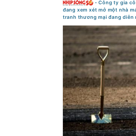
- Công ty gia c
đang xem xét mở một nhà má
tranh thương mại đang diễn 