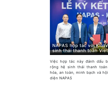
NAPAS hợp tác với KiotV
sinh thái thanh toán Vie
Việc hợp tác này đánh dấu b
rộng hệ sinh thái thanh toá
hóa, an toàn, minh bạch và hộ
diện NAPAS