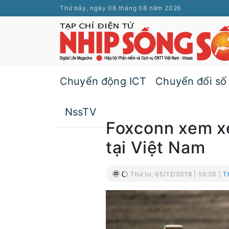
Thứ bảy, ngày 08 tháng 08 năm 2026
Chuyển động ICT
Chuyển đổi số
NssTV
Foxconn xem x
tại Việt Nam
Thứ tư, 05/12/2018 | 10:20 |
T