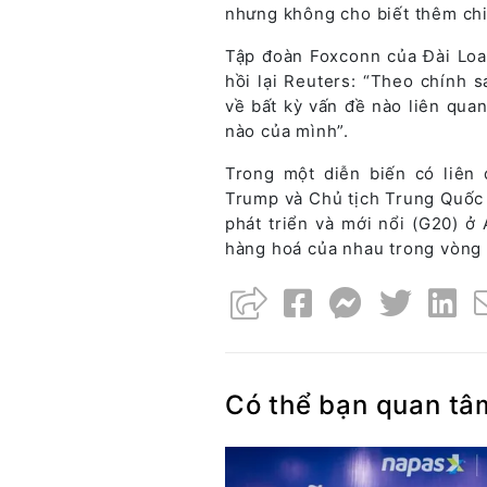
nhưng không cho biết thêm chi 
Tập đoàn Foxconn của Đài Loan
hồi lại Reuters: “Theo chính 
về bất kỳ vấn đề nào liên qua
nào của mình”.
Trong một diễn biến có liên
Trump và Chủ tịch Trung Quốc 
phát triển và mới nổi (G20) ở
hàng hoá của nhau trong vòng 
Có thể bạn quan tâ