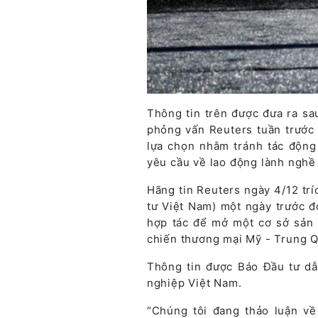
Thông tin trên được đưa ra sa
phỏng vấn Reuters tuần trước 
lựa chọn nhằm tránh tác độn
yêu cầu về lao động lành nghề
Hãng tin Reuters ngày 4/12 tr
tư Việt Nam) một ngày trước 
hợp tác để mở một cơ sở sản 
chiến thương mại Mỹ - Trung Q
Thông tin được Báo Đầu tư dẫ
nghiệp Việt Nam.
“Chúng tôi đang thảo luận về