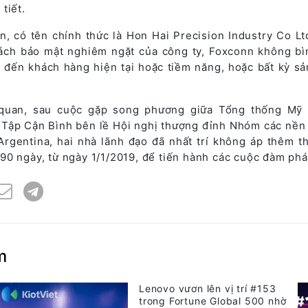
tiết.
, có tên chính thức là Hon Hai Precision Industry Co Lt
sách bảo mật nghiêm ngặt của công ty, Foxconn không bì
n đến khách hàng hiện tại hoặc tiềm năng, hoặc bất kỳ s
 quan, sau cuộc gặp song phương giữa Tổng thống Mỹ
Tập Cận Bình bên lề Hội nghị thượng đỉnh Nhóm các nền 
 Argentina, hai nhà lãnh đạo đã nhất trí không áp thêm t
90 ngày, từ ngày 1/1/2019, để tiến hành các cuộc đàm phá
m
Lenovo vươn lên vị trí #153
trong Fortune Global 500 nhờ