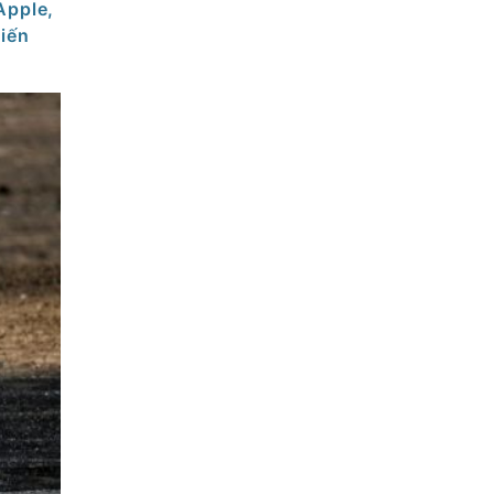
Apple,
iến