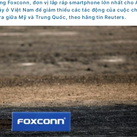
ông Foxconn, đơn vị lắp ráp smartphone lớn nhất cho 
y ở Việt Nam để giảm thiểu các tác động của cuộc ch
ra giữa Mỹ và Trung Quốc, theo hãng tin Reuters.