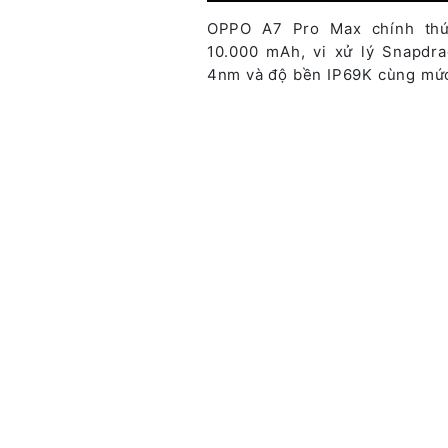
OPPO A7 Pro Max chính thứ
10.000 mAh, vi xử lý Snapdra
4nm và độ bền IP69K cùng mức 