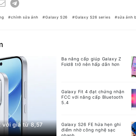
ng
chỉnh sửa ảnh
Galaxy S26
Galaxy S26 series
sửa ảnh 
m
Ba nâng cấp giúp Galaxy Z
Fold8 trở nên hấp dẫn hơn
Galaxy Fit 4 đạt chứng nhận
FCC với nâng cấp Bluetooth
5.4
với giá từ 8,57
Galaxy S26 FE hứa hẹn ghi
điểm nhờ công nghệ sạc
nhanh