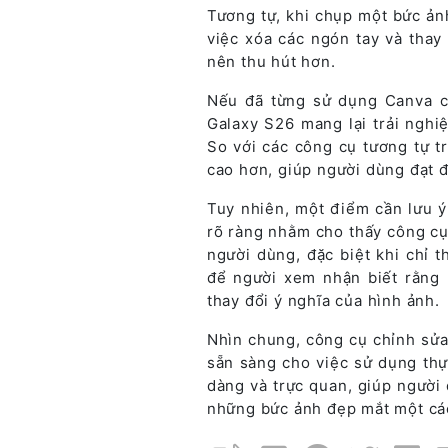
Tương tự, khi chụp một bức ản
việc xóa các ngón tay và tha
nên thu hút hơn.
Nếu đã từng sử dụng Canva c
Galaxy S26 mang lại trải nghiệ
So với các công cụ tương tự t
cao hơn, giúp người dùng đạt 
Tuy nhiên, một điểm cần lưu ý
rõ ràng nhằm cho thấy công cụ
người dùng, đặc biệt khi chỉ t
để người xem nhận biết rằng 
thay đổi ý nghĩa của hình ảnh.
Nhìn chung, công cụ chỉnh sửa
sẵn sàng cho việc sử dụng thự
dàng và trực quan, giúp người
những bức ảnh đẹp mắt một cá