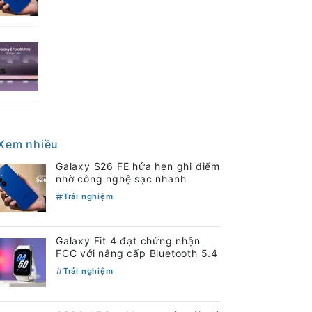
Xem nhiều
Galaxy S26 FE hứa hẹn ghi điểm
nhờ công nghệ sạc nhanh
Trải nghiệm
Galaxy Fit 4 đạt chứng nhận
FCC với nâng cấp Bluetooth 5.4
Trải nghiệm