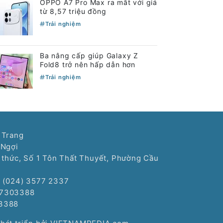
OPPO A7 Pro Max ra mắt với giá
từ 8,57 triệu đồng
Trải nghiệm
Ba nâng cấp giúp Galaxy Z
Fold8 trở nên hấp dẫn hơn
Trải nghiệm
 Trang
 Ngợi
í thức, Số 1 Tôn Thất Thuyết, Phường Cầu
: (024) 3577 2337
77303388
3388