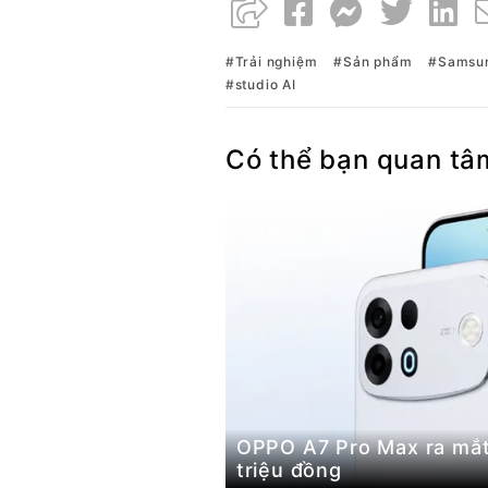
Trải nghiệm
Sản phẩm
Samsu
studio AI
Có thể bạn quan tâ
OPPO A7 Pro Max ra mắt 
triệu đồng