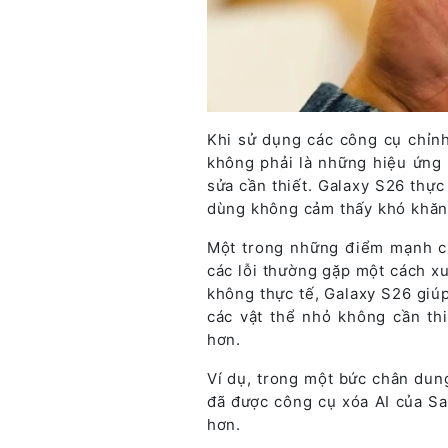
Khi sử dụng các công cụ chỉnh
không phải là những hiệu ứng h
sửa cần thiết. Galaxy S26 thự
dùng không cảm thấy khó khăn
Một trong những điểm mạnh củ
các lỗi thường gặp một cách x
không thực tế, Galaxy S26 giú
các vật thể nhỏ không cần th
hơn.
Ví dụ, trong một bức chân dung
đã được công cụ xóa AI của Sa
hơn.