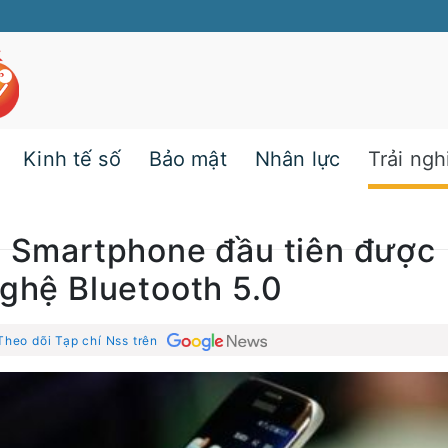
Kinh tế số
Bảo mật
Nhân lực
Trải ng
à Smartphone đầu tiên được
nghệ Bluetooth 5.0
Theo dõi Tạp chí Nss trên