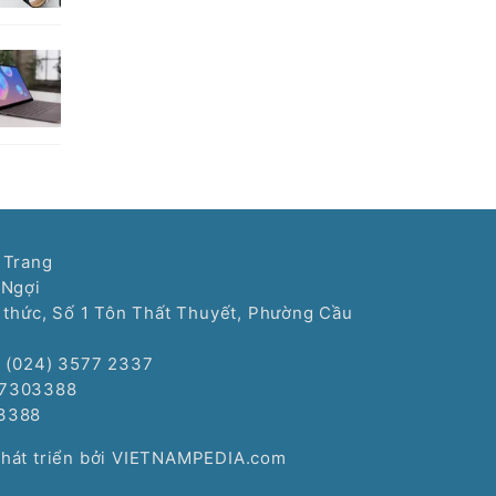
 Trang
 Ngợi
í thức, Số 1 Tôn Thất Thuyết, Phường Cầu
: (024) 3577 2337
77303388
3388
Phát triển bởi VIETNAMPEDIA.com