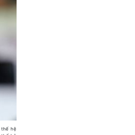
 thế hệ