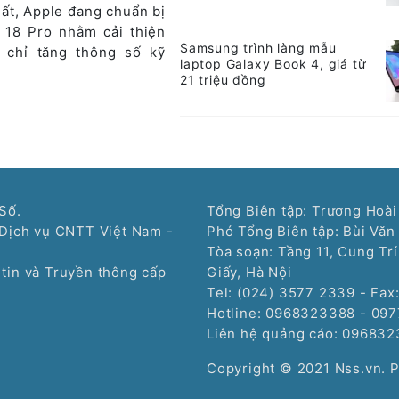
hất, Apple đang chuẩn bị
 18 Pro nhằm cải thiện
Samsung trình làng mẫu
ì chỉ tăng thông số kỹ
laptop Galaxy Book 4, giá từ
21 triệu đồng
Số.
Tổng Biên tập: Trương Hoài
Dịch vụ CNTT Việt Nam -
Phó Tổng Biên tập: Bùi Văn
Tòa soạn: Tầng 11, Cung Tr
tin và Truyền thông cấp
Giấy, Hà Nội
Tel: (024) 3577 2339 - Fax
Hotline: 0968323388 - 09
Liên hệ quảng cáo:
096832
Copyright © 2021 Nss.vn. 