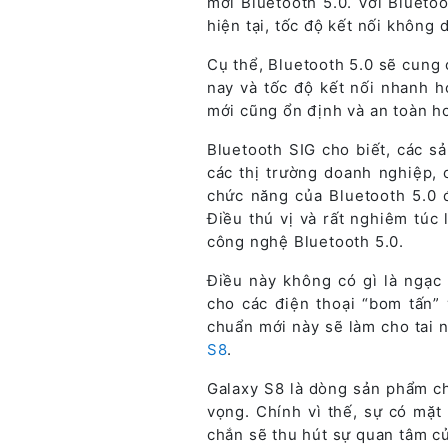
mới Bluetooth 5.0. Với Blueto
hiện tại, tốc độ kết nối không 
Cụ thể, Bluetooth 5.0 sẽ cung 
nay và tốc độ kết nối nhanh h
mới cũng ổn định và an toàn hơ
Bluetooth SIG cho biết, các s
các thị trường doanh nghiệp, 
chức năng của Bluetooth 5.0 
Điều thú vị và rất nghiêm túc
công nghệ Bluetooth 5.0.
Điều này không có gì là ngạc
cho các điện thoại “bom tấn”
chuẩn mới này sẽ làm cho tai 
S8
.
Galaxy S8 là dòng sản phẩm c
vọng. Chính vì thế, sự có mặt
chắn sẽ thu hút sự quan tâm củ