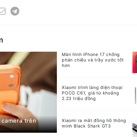
m
Màn hình iPhone 17 chống
phản chiếu và trầy xước tốt
hơn
Xiaomi trình làng điện thoại
POCO C61, giá từ khoảng
2.23 triệu đồng
 camera trên
Xiaomi ra mắt đồng hồ thông
minh Black Shark GT3