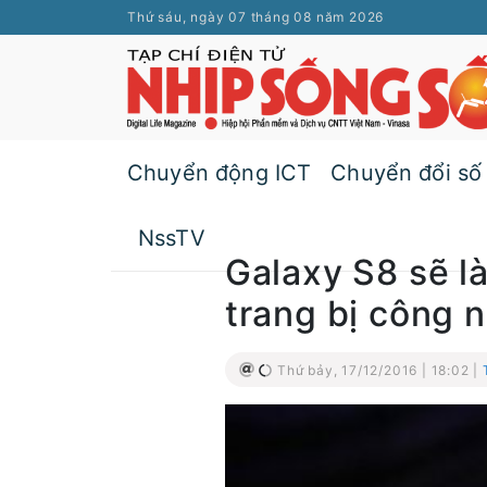
Thứ sáu, ngày 07 tháng 08 năm 2026
Chuyển động ICT
Chuyển đổi số
NssTV
Galaxy S8 sẽ l
trang bị công 
Thứ bảy, 17/12/2016 | 18:02 |