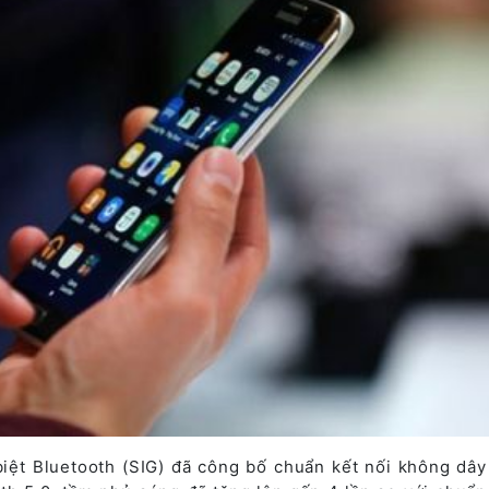
biệt Bluetooth (SIG) đã công bố chuẩn kết nối không dây