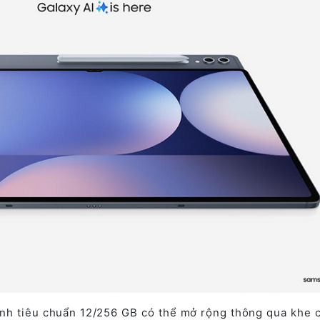
ình tiêu chuẩn 12/256 GB có thể mở rộng thông qua khe 