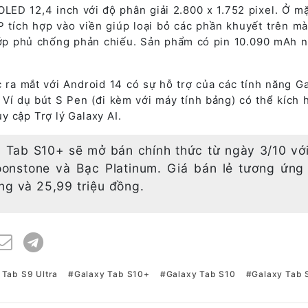
LED 12,4 inch với độ phân giải 2.800 x 1.752 pixel. Ở mặ
tích hợp vào viền giúp loại bỏ các phần khuyết trên mà
lớp phủ chống phản chiếu. Sản phẩm có pin 10.090 mAh n
ra mắt với Android 14 có sự hỗ trợ của các tính năng Ga
. Ví dụ bút S Pen (đi kèm với máy tính bảng) có thể kích h
 cập Trợ lý Galaxy AI.
à Tab S10+ sẽ mở bán chính thức từ ngày 3/10 với
nstone và Bạc Platinum. Giá bán lẻ tương ứng
ng và 25,99 triệu đồng.
 Tab S9 Ultra
Galaxy Tab S10+
Galaxy Tab S10
Galaxy Tab 