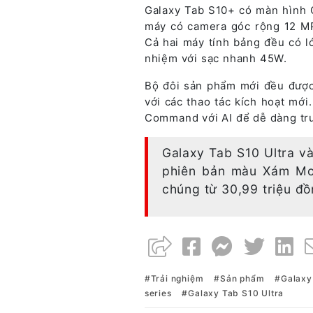
Galaxy Tab S10+ có màn hình O
máy có camera góc rộng 12 MP 
Cả hai máy tính bảng đều có 
nhiệm với sạc nhanh 45W.
Bộ đôi sản phẩm mới đều được 
với các thao tác kích hoạt mới
Command với AI để dễ dàng truy
Galaxy Tab S10 Ultra v
phiên bản màu Xám Moo
chúng từ 30,99 triệu đồ
Trải nghiệm
Sản phẩm
Galaxy
series
Galaxy Tab S10 Ultra