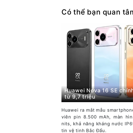
Có thể bạn quan tâ
Huawei Nova 16 SE chính
từ 9,7 triệu
Huawei ra mắt mẫu smartphone
viên pin 8.500 mAh, màn hì
nits, khả năng kháng nước IP
tin vệ tinh Bắc Đẩu.