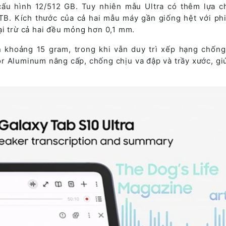
ấu hình 12/512 GB. Tuy nhiên mẫu Ultra có thêm lựa c
TB. Kích thước của cả hai mẫu máy gần giống hệt với ph
ại trừ cả hai đều mỏng hơn 0,1 mm.
 khoảng 15 gram, trong khi vẫn duy trì xếp hạng chống
r Aluminum nâng cấp, chống chịu va đập và trầy xước, giú