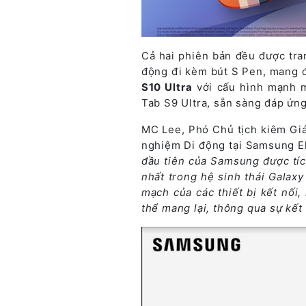
Cả hai phiên bản đều được tr
động đi kèm bút S Pen, mang đ
S10 Ultra
với cấu hình mạnh 
Tab S9 Ultra, sẵn sàng đáp ứn
MC Lee, Phó Chủ tịch kiêm Giá
nghiệm Di động tại Samsung El
đầu tiên của Samsung được tíc
nhất trong hệ sinh thái Galaxy
mạch của các thiết bị kết nối
thể mang lại, thông qua sự kết