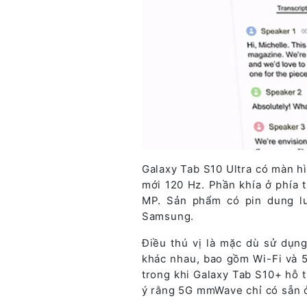
Galaxy Tab S10 Ultra có màn hì
mới 120 Hz. Phần khía ở phía 
MP. Sản phẩm có pin dung l
Samsung.
Điều thú vị là mặc dù sử dụng
khác nhau, bao gồm Wi-Fi và 5
trong khi Galaxy Tab S10+ hỗ 
ý rằng 5G mmWave chỉ có sẵn ở