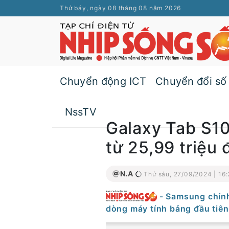
Thứ bảy, ngày 08 tháng 08 năm 2026
Chuyển động ICT
Chuyển đổi số
NssTV
Galaxy Tab S10 
từ 25,99 triệu
N.A
Thứ sáu, 27/09/2024 | 16:
- Samsung chính
dòng máy tính bảng đầu tiên