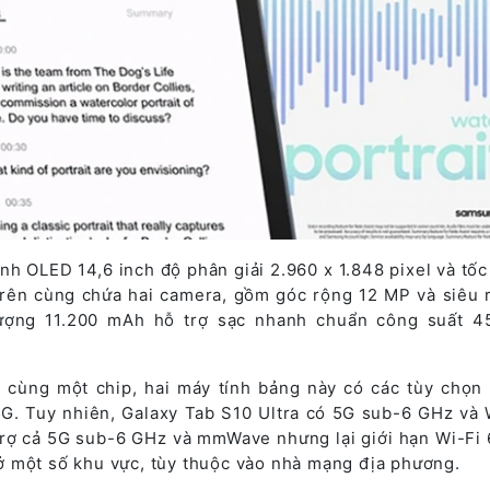
nh OLED 14,6 inch độ phân giải 2.960 x 1.848 pixel và tốc
trên cùng chứa hai camera, gồm góc rộng 12 MP và siêu 
ượng 11.200 mAh hỗ trợ sạc nhanh chuẩn công suất 
 cùng một chip, hai máy tính bảng này có các tùy chọn 
G. Tuy nhiên, Galaxy Tab S10 Ultra có 5G sub-6 GHz và W
trợ cả 5G sub-6 GHz và mmWave nhưng lại giới hạn Wi-Fi 
 một số khu vực, tùy thuộc vào nhà mạng địa phương.