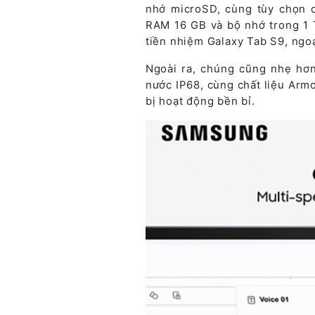
nhớ microSD, cùng tùy chọn c
RAM 16 GB và bộ nhớ trong 1 
tiền nhiệm Galaxy Tab S9, ngo
Ngoài ra, chúng cũng nhẹ hơn
nước IP68, cùng chất liệu Armo
bị hoạt động bền bỉ.