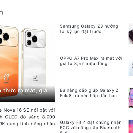
m
Samsung Galaxy Z8 hướng
tới kỷ lục đặt trước
OPPO A7 Pro Max ra mắt với
giá từ 8,57 triệu đồng
 thức ra mắt, giá
Ba nâng cấp giúp Galaxy Z
Fold8 trở nên hấp dẫn hơn
 Nova 16 SE nổi bật với
nh OLED độ sáng 8.000
Galaxy Fit 4 đạt chứng nhận
69K cùng tính năng nhắn
FCC với nâng cấp Bluetooth
5.4