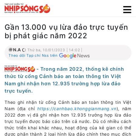
Gần 13.000 vụ lừa đảo trực tuyến
bị phát giác năm 2022
N.A
Thứ ba, 10/01/2023 | 14:02 |
Theo dõi Tạp chí Nss trên
- Trong năm 2022, thống kê chính
thức từ cổng Cảnh báo an toàn thông tin Việt
Nam ghi nhận hơn 12.935 trường hợp lừa đảo
trực tuyến.
Theo ghi nhận từ cổng Cảnh báo an toàn thông tin Việt
Nam (địa chỉ
https://canhbao.khonggianmang.vn
), năm
2022 đơn vị đã ghi nhận hơn 12.935 trường hợp lừa đảo
trực tuyến được báo cáo trên cả nước. Dù có nhiều cách
thức triển khai khác nhau, hoạt động của kẻ gian có thể
được phân thành 2 loại hình lừa đảo chính theo mục đích