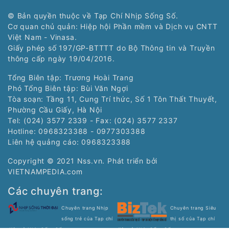
© Bản quyền thuộc về Tạp Chí Nhịp Sống Số.
Cơ quan chủ quản: Hiệp hội Phần mềm và Dịch vụ CNTT
Việt Nam - Vinasa.
Giấy phép số 197/GP-BTTTT do Bộ Thông tin và Truyền
thông cấp ngày 19/04/2016.
Tổng Biên tập: Trương Hoài Trang
Phó Tổng Biên tập: Bùi Văn Ngợi
Tòa soạn: Tầng 11, Cung Trí thức, Số 1 Tôn Thất Thuyết,
Phường Cầu Giấy, Hà Nội
Tel: (024) 3577 2339 - Fax: (024) 3577 2337
Hotline: 0968323388 - 0977303388
Liên hệ quảng cáo:
0968323388
Copyright © 2021 Nss.vn. Phát triển bởi
VIETNAMPEDIA.com
Các chuyên trang:
Chuyên trang Nhịp
Chuyên trang Siêu
sống trẻ của Tạp chí
thị số của Tạp chí