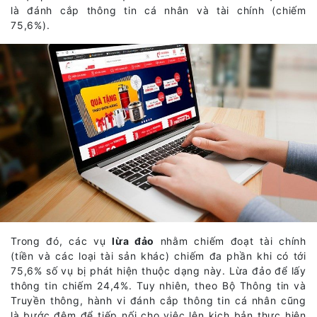
là đánh cắp thông tin cá nhân và tài chính (chiếm
75,6%).
Trong đó, các vụ
lừa đảo
nhằm chiếm đoạt tài chính
(tiền và các loại tài sản khác) chiếm đa phần khi có tới
75,6% số vụ bị phát hiện thuộc dạng này. Lừa đảo để lấy
thông tin chiếm 24,4%. Tuy nhiên, theo Bộ Thông tin và
Truyền thông, hành vi đánh cắp thông tin cá nhân cũng
là bước đệm để tiếp nối cho việc lên kịch bản thực hiện