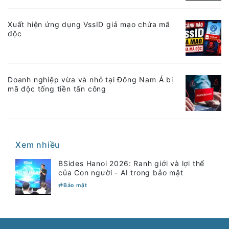
Xuất hiện ứng dụng VssID giả mạo chứa mã
độc
Doanh nghiệp vừa và nhỏ tại Đông Nam Á bị
mã độc tống tiền tấn công
Xem nhiều
BSides Hanoi 2026: Ranh giới và lợi thế
của Con người - AI trong bảo mật
Bảo mật