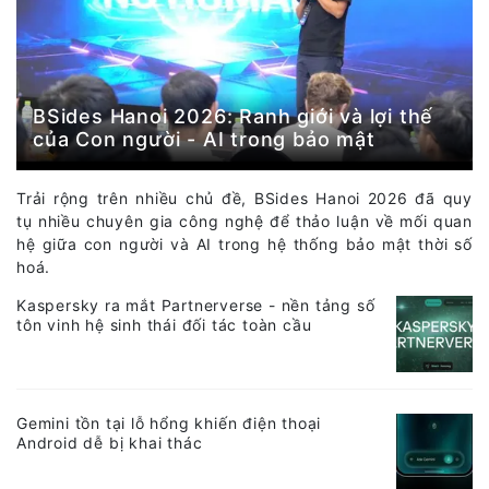
BSides Hanoi 2026: Ranh giới và lợi thế
của Con người - AI trong bảo mật
Trải rộng trên nhiều chủ đề, BSides Hanoi 2026 đã quy
tụ nhiều chuyên gia công nghệ để thảo luận về mối quan
hệ giữa con người và AI trong hệ thống bảo mật thời số
hoá.
Kaspersky ra mắt Partnerverse - nền tảng số
tôn vinh hệ sinh thái đối tác toàn cầu
Gemini tồn tại lỗ hổng khiến điện thoại
Android dễ bị khai thác