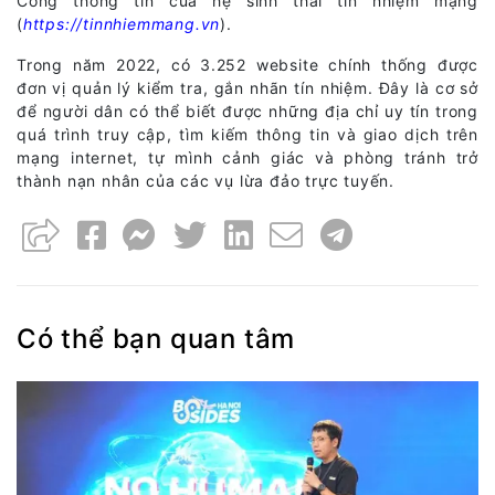
Cổng thông tin của hệ sinh thái tín nhiệm mạng
(
https://tinnhiemmang.vn
).
Trong năm 2022, có 3.252 website chính thống được
đơn vị quản lý kiểm tra, gắn nhãn tín nhiệm. Đây là cơ sở
để người dân có thể biết được những địa chỉ uy tín trong
quá trình truy cập, tìm kiếm thông tin và giao dịch trên
mạng internet, tự mình cảnh giác và phòng tránh trở
thành nạn nhân của các vụ lừa đảo trực tuyến.
Có thể bạn quan tâm