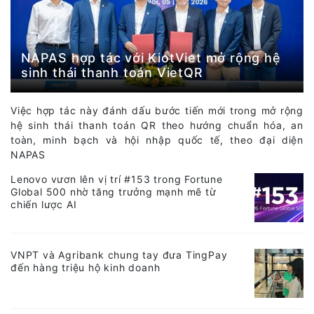
NAPAS hợp tác với KiotViet mở rộng hệ
sinh thái thanh toán VietQR
Việc hợp tác này đánh dấu bước tiến mới trong mở rộng
hệ sinh thái thanh toán QR theo hướng chuẩn hóa, an
toàn, minh bạch và hội nhập quốc tế, theo đại diện
NAPAS
Lenovo vươn lên vị trí #153 trong Fortune
Global 500 nhờ tăng trưởng mạnh mẽ từ
chiến lược AI
VNPT và Agribank chung tay đưa TingPay
đến hàng triệu hộ kinh doanh