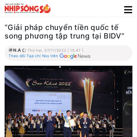
“Giải pháp chuyển tiền quốc tế
song phương tập trung tại BIDV”
N.A
Thứ hai, 07/11/2022 | 15:47 |
Theo dõi Tạp chí Nss trên