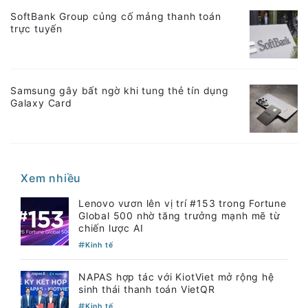
SoftBank Group củng cố mảng thanh toán
trực tuyến
Samsung gây bất ngờ khi tung thẻ tín dụng
Galaxy Card
Xem nhiều
Lenovo vươn lên vị trí #153 trong Fortune
Global 500 nhờ tăng trưởng mạnh mẽ từ
chiến lược AI
Kinh tế
NAPAS hợp tác với KiotViet mở rộng hệ
sinh thái thanh toán VietQR
Kinh tế