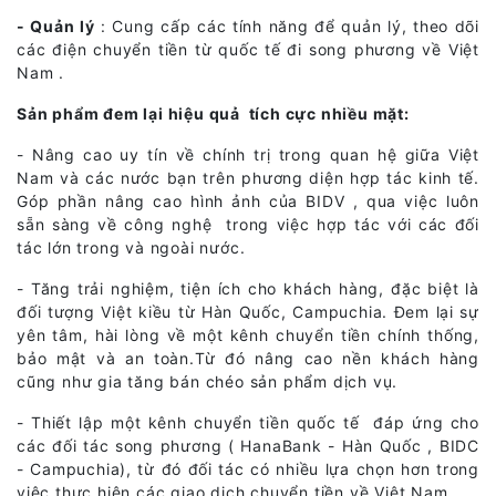
- Quản lý
: Cung cấp các tính năng để quản lý, theo dõi
các điện chuyển tiền từ quốc tế đi song phương về Việt
Nam .
Sản phẩm đem lại hiệu quả tích cực nhiều mặt:
- Nâng cao uy tín về chính trị trong quan hệ giữa Việt
Nam và các nước bạn trên phương diện hợp tác kinh tế.
Góp phần nâng cao hình ảnh của BIDV , qua việc luôn
sẵn sàng về công nghệ trong việc hợp tác với các đối
tác lớn trong và ngoài nước.
- Tăng trải nghiệm, tiện ích cho khách hàng, đặc biệt là
đối tượng Việt kiều từ Hàn Quốc, Campuchia. Đem lại sự
yên tâm, hài lòng về một kênh chuyển tiền chính thống,
bảo mật và an toàn.Từ đó nâng cao nền khách hàng
cũng như gia tăng bán chéo sản phẩm dịch vụ.
- Thiết lập một kênh chuyển tiền quốc tế đáp ứng cho
các đối tác song phương ( HanaBank - Hàn Quốc , BIDC
- Campuchia), từ đó đối tác có nhiều lựa chọn hơn trong
việc thực hiện các giao dịch chuyển tiền về Việt Nam.