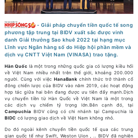
- Giải pháp chuyển tiền quốc tế song
phương tập trung tại BIDV xuất sắc được vinh
danh Giải thưởng Sao khuê 2022 tại hạng mục
Lĩnh vực Ngân hàng số do Hiệp hội phần mềm và
dịch vụ CNTT Việt Nam (VINASA) trao tặng.
Hàn Quốc
là một trong những quốc gia có lượng kiều hối
về Việt Nam nhiều nhất trên thế giới, khoảng 200.000
người. Cùng với việc
HanaBank
chính thức trở thành cổ
đông chiến lược của BIDV vào năm 2019, các hoạt động
hợp tác giữa hai bên đang được ưu tiên đẩy mạnh.Dịch
vụ chuyển tiền từ Hàn Quốc về Việt Nam là một trong
các dịch vụ chiếm tỷ trọng lớn.Bên cạnh đó, tại
Campuchia
BIDV cũng có chi nhánh tại Campuchia là
BIDC
có lượng giao dịch về Việt Nam không nhỏ.
Do đó ngoài kênh chuyển tiền quốc tế qua các trung
gian quốc tế như Swift, Weston Uion , .. BIDV đã nghiên