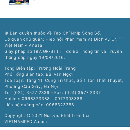
© Bản quyền thuộc về Tạp Chí Nhịp Sống Số.
Cơ quan chủ quản: Hiệp hội Phần mềm và Dịch vụ CNTT
Việt Nam - Vinasa.
Giấy phép số 197/GP-BTTTT do Bộ Thông tin và Truyền
thông cấp ngày 19/04/2016.
Tổng Biên tập: Trương Hoài Trang
Phó Tổng Biên tập: Bùi Văn Ngợi
Tòa soạn: Tầng 11, Cung Trí thức, Số 1 Tôn Thất Thuyết,
Phường Cầu Giấy, Hà Nội
Tel: (024) 3577 2339 - Fax: (024) 3577 2337
Hotline: 0968323388 - 0977303388
Liên hệ quảng cáo:
0968323388
Copyright © 2021 Nss.vn. Phát triển bởi
VIETNAMPEDIA.com