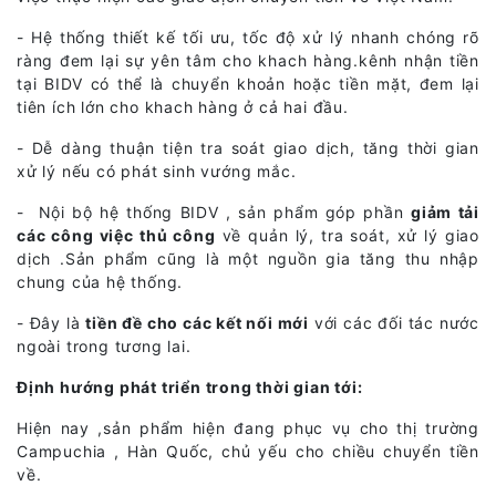
- Hệ thống thiết kế tối ưu, tốc độ xử lý nhanh chóng rõ
ràng đem lại sự yên tâm cho khach hàng.kênh nhận tiền
tại BIDV có thể là chuyển khoản hoặc tiền mặt, đem lại
tiên ích lớn cho khach hàng ở cả hai đầu.
- Dễ dàng thuận tiện tra soát giao dịch, tăng thời gian
xử lý nếu có phát sinh vướng mắc.
- Nội bộ hệ thống BIDV , sản phẩm góp phần
giảm tải
các công việc thủ công
về quản lý, tra soát, xử lý giao
dịch .Sản phẩm cũng là một nguồn gia tăng thu nhập
chung của hệ thống.
- Đây là
tiền đề cho các kết nối mới
với các đối tác nước
ngoài trong tương lai.
Định hướng phát triển trong thời gian tới:
Hiện nay ,sản phẩm hiện đang phục vụ cho thị trường
Campuchia , Hàn Quốc, chủ yếu cho chiều chuyển tiền
về.