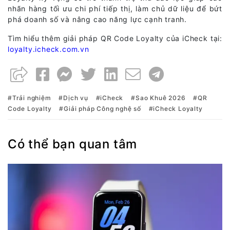
nhãn hàng tối ưu chi phí tiếp thị, làm chủ dữ liệu để bứt
phá doanh số và nâng cao năng lực cạnh tranh.
Tìm hiểu thêm giải pháp QR Code Loyalty của iCheck tại:
loyalty.icheck.com.vn
Trải nghiệm
Dịch vụ
iCheck
Sao Khuê 2026
QR
Code Loyalty
Giải pháp Công nghệ số
iCheck Loyalty
Có thể bạn quan tâm