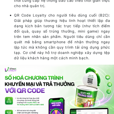
thời cung cấp hệ thống báo cáo theo thời gian thực
cho nhà quản trị.
QR Code Loyalty cho người tiêu dùng cuối (B2C):
Giải pháp giúp thương hiệu linh hoạt thiết lập đa
dạng kịch bản tương tác trực tiếp (như tích điểm
đổi quà, quay số trúng thưởng, mini game) ngay
trên tem nhãn sản phẩm. Người tiêu dùng chỉ cần
quét mã bằng smartphone để nhận thưởng ngay
lập tức mà không cần quy trình tải ứng dụng phức
tạp. Cơ chế này hỗ trợ doanh nghiệp xây dựng tệp
dữ liệu khách hàng một cách minh bạch.