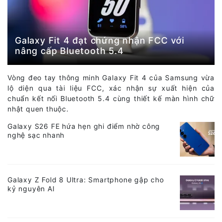
Galaxy Fit 4 đạt chứng nhận FCC với
nâng cấp Bluetooth 5.4
Vòng đeo tay thông minh Galaxy Fit 4 của Samsung vừa
lộ diện qua tài liệu FCC, xác nhận sự xuất hiện của
chuẩn kết nối Bluetooth 5.4 cùng thiết kế màn hình chữ
nhật quen thuộc.
Galaxy S26 FE hứa hẹn ghi điểm nhờ công
nghệ sạc nhanh
Galaxy Z Fold 8 Ultra: Smartphone gập cho
kỷ nguyên AI