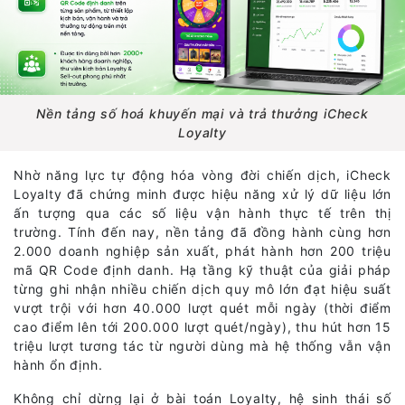
Nền tảng số hoá khuyến mại và trả thưởng iCheck
Loyalty
Nhờ năng lực tự động hóa vòng đời chiến dịch, iCheck
Loyalty đã chứng minh được hiệu năng xử lý dữ liệu lớn
ấn tượng qua các số liệu vận hành thực tế trên thị
trường. Tính đến nay, nền tảng đã đồng hành cùng hơn
2.000 doanh nghiệp sản xuất, phát hành hơn 200 triệu
mã QR Code định danh. Hạ tầng kỹ thuật của giải pháp
từng ghi nhận nhiều chiến dịch quy mô lớn đạt hiệu suất
vượt trội với hơn 40.000 lượt quét mỗi ngày (thời điểm
cao điểm lên tới 200.000 lượt quét/ngày), thu hút hơn 15
triệu lượt tương tác từ người dùng mà hệ thống vẫn vận
hành ổn định.
Không chỉ dừng lại ở bài toán Loyalty, hệ sinh thái số