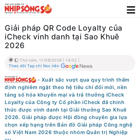
Giải pháp QR Code Loyalty của
iCheck vinh danh tại Sao Khuê
2026
Thứ năm, 11/06/2026 | 14:02 |
Theo dõi Tạp chí Nss trên
- Xuất sắc vượt qua quy trình thẩm
định nghiêm ngặt theo hệ tiêu chí đổi mới, nền
tảng số hóa khuyến mại và trả thưởng iCheck
Loyalty của Công ty Cổ phần iCheck đã chính
thức được vinh danh tại Giải thưởng Sao Khuê
2026. Giải pháp được Hội đồng chuyên gia lựa
chọn xếp hạng trên Bản đồ Giải pháp Công nghệ
số Việt Nam 2026 thuộc nhóm Quản trị Nghiệp
vụ.