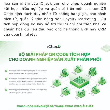
hoá sản phẩm của iCheck còn cho phép doanh nghiệp
kết hợp nhiều nghiệp vụ quản trị trên một con tem QR
Code định danh duy nhất: Từ chống hàng giả, bảo hành
điện tử, quản lý tràn hàng đến Loyalty Marketing... Sự
tích hợp đồng bộ này hỗ trợ tối ưu chi phí triển khai và
chuẩn hóa dữ liệu đầu vào cho hệ thống ERP hay CRM
của doanh nghiệp.