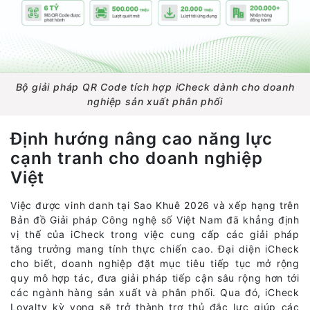
Bộ giải pháp QR Code tích hợp iCheck dành cho doanh
nghiệp sản xuất phân phối
Định hướng nâng cao năng lực
cạnh tranh cho doanh nghiệp
Việt
Việc được vinh danh tại Sao Khuê 2026 và xếp hạng trên
Bản đồ Giải pháp Công nghệ số Việt Nam đã khẳng định
vị thế của iCheck trong việc cung cấp các giải pháp
tăng trưởng mang tính thực chiến cao. Đại diện iCheck
cho biết, doanh nghiệp đặt mục tiêu tiếp tục mở rộng
quy mô hợp tác, đưa giải pháp tiếp cận sâu rộng hơn tới
các ngành hàng sản xuất và phân phối. Qua đó, iCheck
Loyalty kỳ vọng sẽ trở thành trợ thủ đắc lực giúp các