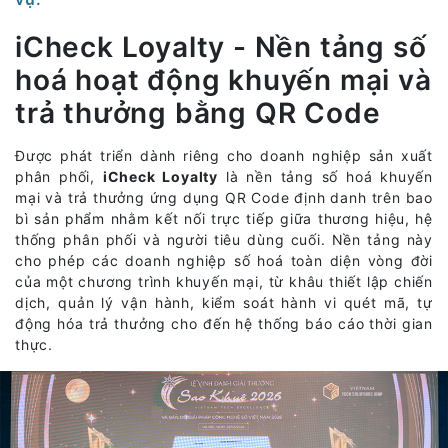
iCheck Loyalty - Nền tảng số
hoá hoạt động khuyến mại và
trả thưởng bằng QR Code
Được phát triển dành riêng cho doanh nghiệp sản xuất
phân phối,
iCheck Loyalty
là nền tảng số hoá khuyến
mại và trả thưởng ứng dụng QR Code định danh trên bao
bì sản phẩm nhằm kết nối trực tiếp giữa thương hiệu, hệ
thống phân phối và người tiêu dùng cuối. Nền tảng này
cho phép các doanh nghiệp số hoá toàn diện vòng đời
của một chương trình khuyến mại, từ khâu thiết lập chiến
dịch, quản lý vận hành, kiểm soát hành vi quét mã, tự
động hóa trả thưởng cho đến hệ thống báo cáo thời gian
thực.