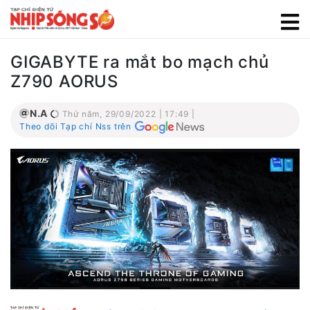
GIGABYTE ra mắt bo mạch chủ
Z790 AORUS
N.A
Thứ năm, 29/09/2022 | 17:49 |
Theo dõi Tạp chí Nss trên