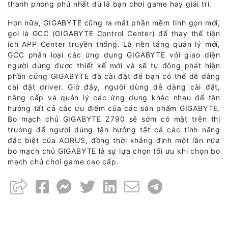
thanh phong phú nhất dù là bạn chơi game hay giải trí.
Hơn nữa, GIGABYTE cũng ra mắt phần mềm tinh gọn mới,
gọi là GCC (GIGABYTE Control Center) để thay thế tiện
ích APP Center truyền thống. Là nền tảng quản lý mới,
GCC phân loại các ứng dụng GIGABYTE với giao diện
người dùng được thiết kế mới và sẽ tự động phát hiện
phần cứng GIGABYTE đã cài đặt để bạn có thể dễ dàng
cài đặt driver. Giờ đây, người dùng dễ dàng cài đặt,
nâng cấp và quản lý các ứng dụng khác nhau để tận
hưởng tất cả các ưu điểm của các sản phẩm GIGABYTE.
Bo mạch chủ GIGABYTE Z790 sẽ sớm có mặt trên thị
trường để người dùng tận hưởng tất cả các tính năng
đặc biệt của AORUS, đồng thời khẳng định một lần nữa
bo mạch chủ GIGABYTE là sự lựa chọn tối ưu khi chọn bo
mạch chủ chơi game cao cấp.