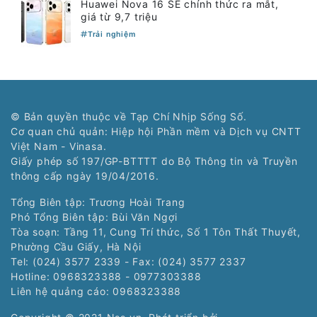
Huawei Nova 16 SE chính thức ra mắt,
giá từ 9,7 triệu
Trải nghiệm
© Bản quyền thuộc về Tạp Chí Nhịp Sống Số.
Cơ quan chủ quản: Hiệp hội Phần mềm và Dịch vụ CNTT
Việt Nam - Vinasa.
Giấy phép số 197/GP-BTTTT do Bộ Thông tin và Truyền
thông cấp ngày 19/04/2016.
Tổng Biên tập: Trương Hoài Trang
Phó Tổng Biên tập: Bùi Văn Ngợi
Tòa soạn: Tầng 11, Cung Trí thức, Số 1 Tôn Thất Thuyết,
Phường Cầu Giấy, Hà Nội
Tel: (024) 3577 2339 - Fax: (024) 3577 2337
Hotline: 0968323388 - 0977303388
Liên hệ quảng cáo:
0968323388