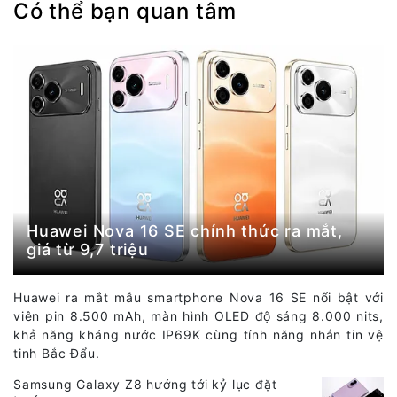
Có thể bạn quan tâm
Huawei Nova 16 SE chính thức ra mắt,
giá từ 9,7 triệu
Huawei ra mắt mẫu smartphone Nova 16 SE nổi bật với
viên pin 8.500 mAh, màn hình OLED độ sáng 8.000 nits,
khả năng kháng nước IP69K cùng tính năng nhắn tin vệ
tinh Bắc Đẩu.
Samsung Galaxy Z8 hướng tới kỷ lục đặt