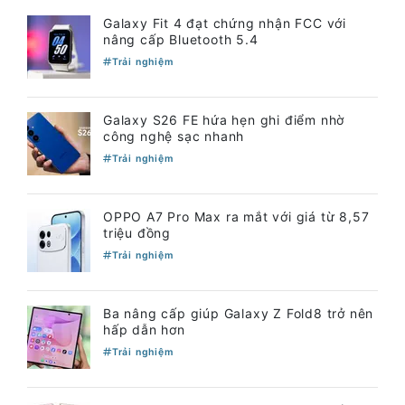
Galaxy Fit 4 đạt chứng nhận FCC với
nâng cấp Bluetooth 5.4
Trải nghiệm
Galaxy S26 FE hứa hẹn ghi điểm nhờ
công nghệ sạc nhanh
Trải nghiệm
OPPO A7 Pro Max ra mắt với giá từ 8,57
triệu đồng
Trải nghiệm
Ba nâng cấp giúp Galaxy Z Fold8 trở nên
hấp dẫn hơn
Trải nghiệm