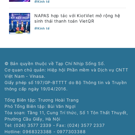
Kinh tế
NAPAS hợp tác với KiotViet mở rộng hệ
sinh thái thanh toán VietQR
Kinh tế
© Bản quyền thuộc về Tạp Chí Nhịp Sống Số.
Cơ quan chủ quản: Hiệp hội Phần mềm và Dịch vụ CNTT
Việt Nam - Vinasa.
Giấy phép số 197/GP-BTTTT do Bộ Thông tin và Truyền
thông cấp ngày 19/04/2016.
Tổng Biên tập: Trương Hoài Trang
Phó Tổng Biên tập: Bùi Văn Ngợi
Tòa soạn: Tầng 11, Cung Trí thức, Số 1 Tôn Thất Thuyết,
Phường Cầu Giấy, Hà Nội
Tel: (024) 3577 2339 - Fax: (024) 3577 2337
Hotline: 0968323388 - 0977303388