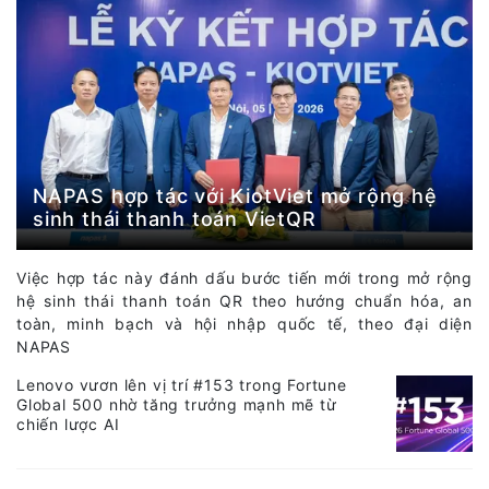
NAPAS hợp tác với KiotViet mở rộng hệ
sinh thái thanh toán VietQR
Việc hợp tác này đánh dấu bước tiến mới trong mở rộng
hệ sinh thái thanh toán QR theo hướng chuẩn hóa, an
toàn, minh bạch và hội nhập quốc tế, theo đại diện
NAPAS
Lenovo vươn lên vị trí #153 trong Fortune
Global 500 nhờ tăng trưởng mạnh mẽ từ
chiến lược AI