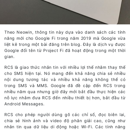
Theo Neowin, thông tin này dựa vào danh sách các tính
năng mới cho Google Fi trong năm 2019 mà Google vừa
liệt kê trong một bài đăng trên blog. Đây là dịch vụ được
Google đổi tên từ Project Fi đã hoạt động trong một thời
gian.
RCS là giao thức nhắn tin với nhiều lợi thế nhằm thay thế
cho SMS hiện tại. Nó mang đến khả năng chia sẻ nhiều
nội dung tương tác và nhiều khả năng không thể có
trong SMS và MMS. Google đã đề cập đến RCS trong
nhiều năm qua nhưng giờ đây mới bắt đầu thực hiện các
nỗ lực nhằm đưa RCS đến nhiều thiết bị hơn, bắt đầu từ
Android Messages.
RCS cho phép người dùng gõ các chỉ số, đọc biên lai,
chia sẻ hình ảnh và video độ phân giải cao, cũng như
nhắn tin qua dữ liệu di động hoặc Wi-Fi. Các tính năng