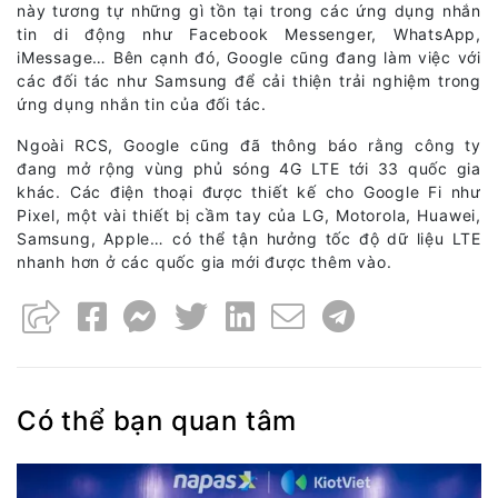
này tương tự những gì tồn tại trong các ứng dụng nhắn
tin di động như Facebook Messenger, WhatsApp,
iMessage… Bên cạnh đó, Google cũng đang làm việc với
các đối tác như Samsung để cải thiện trải nghiệm trong
ứng dụng nhắn tin của đối tác.
Ngoài RCS, Google cũng đã thông báo rằng công ty
đang mở rộng vùng phủ sóng 4G LTE tới 33 quốc gia
khác. Các điện thoại được thiết kế cho Google Fi như
Pixel, một vài thiết bị cầm tay của LG, Motorola, Huawei,
Samsung, Apple… có thể tận hưởng tốc độ dữ liệu LTE
nhanh hơn ở các quốc gia mới được thêm vào.
Có thể bạn quan tâm