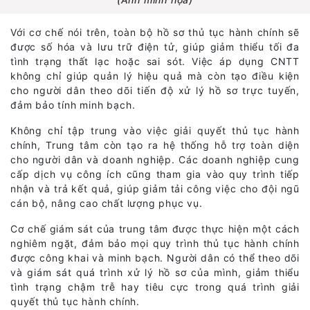
Với cơ chế nói trên, toàn bộ hồ sơ thủ tục hành chính sẽ
được số hóa và lưu trữ điện tử, giúp giảm thiểu tối đa
tình trạng thất lạc hoặc sai sót. Việc áp dụng CNTT
không chỉ giúp quản lý hiệu quả mà còn tạo điều kiện
cho người dân theo dõi tiến độ xử lý hồ sơ trực tuyến,
đảm bảo tính minh bạch.
Không chỉ tập trung vào việc giải quyết thủ tục hành
chính, Trung tâm còn tạo ra hệ thống hỗ trợ toàn diện
cho người dân và doanh nghiệp. Các doanh nghiệp cung
cấp dịch vụ công ích cũng tham gia vào quy trình tiếp
nhận và trả kết quả, giúp giảm tải công việc cho đội ngũ
cán bộ, nâng cao chất lượng phục vụ.
Cơ chế giám sát của trung tâm được thực hiện một cách
nghiêm ngặt, đảm bảo mọi quy trình thủ tục hành chính
được công khai và minh bạch. Người dân có thể theo dõi
và giám sát quá trình xử lý hồ sơ của mình, giảm thiểu
tình trạng chậm trễ hay tiêu cực trong quá trình giải
quyết thủ tục hành chính.