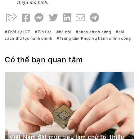
thiện mô hình.
Thời sự ICT
Tin tức
hà nội
hành chính công
cải
cách thủ tục hành chính
Trung tâm Phục vụ hành chính công
Có thể bạn quan tâm
Việt Nam đặt mục tiêu làm chủ tối thiểu