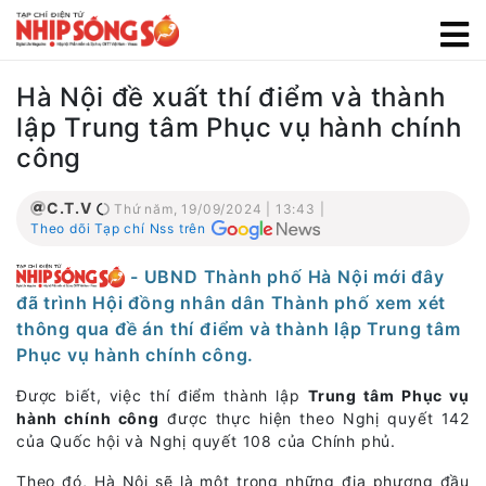
Hà Nội đề xuất thí điểm và thành
lập Trung tâm Phục vụ hành chính
công
C.T.V
Thứ năm, 19/09/2024 | 13:43 |
Theo dõi Tạp chí Nss trên
- UBND Thành phố Hà Nội mới đây
đã trình Hội đồng nhân dân Thành phố xem xét
thông qua đề án thí điểm và thành lập Trung tâm
Phục vụ hành chính công.
Được biết, việc thí điểm thành lập
Trung tâm Phục vụ
hành chính công
được thực hiện theo Nghị quyết 142
của Quốc hội và Nghị quyết 108 của Chính phủ.
Theo đó, Hà Nội sẽ là một trong những địa phương đầu