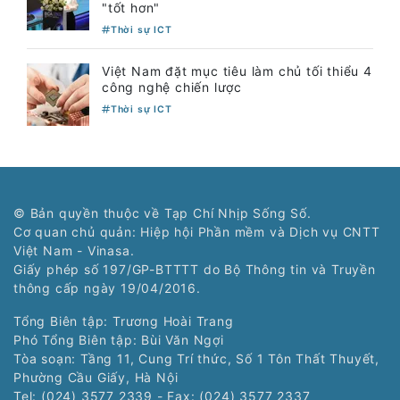
"tốt hơn"
Thời sự ICT
Việt Nam đặt mục tiêu làm chủ tối thiểu 4
công nghệ chiến lược
Thời sự ICT
© Bản quyền thuộc về Tạp Chí Nhịp Sống Số.
Cơ quan chủ quản: Hiệp hội Phần mềm và Dịch vụ CNTT
Việt Nam - Vinasa.
Giấy phép số 197/GP-BTTTT do Bộ Thông tin và Truyền
thông cấp ngày 19/04/2016.
Tổng Biên tập: Trương Hoài Trang
Phó Tổng Biên tập: Bùi Văn Ngợi
Tòa soạn: Tầng 11, Cung Trí thức, Số 1 Tôn Thất Thuyết,
Phường Cầu Giấy, Hà Nội
Tel: (024) 3577 2339 - Fax: (024) 3577 2337