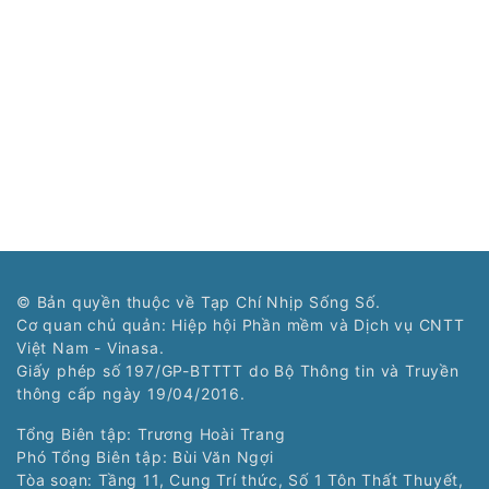
© Bản quyền thuộc về Tạp Chí Nhịp Sống Số.
Cơ quan chủ quản: Hiệp hội Phần mềm và Dịch vụ CNTT
Việt Nam - Vinasa.
Giấy phép số 197/GP-BTTTT do Bộ Thông tin và Truyền
thông cấp ngày 19/04/2016.
Tổng Biên tập: Trương Hoài Trang
Phó Tổng Biên tập: Bùi Văn Ngợi
Tòa soạn: Tầng 11, Cung Trí thức, Số 1 Tôn Thất Thuyết,