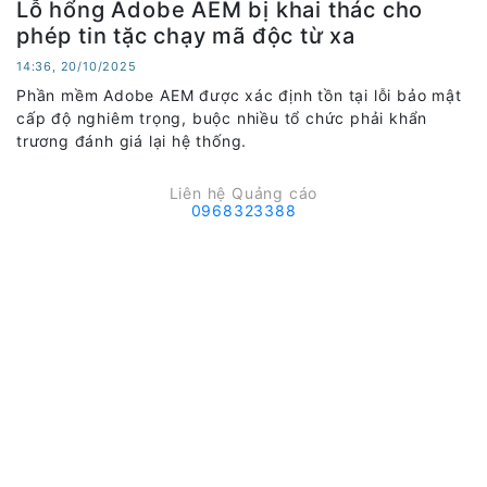
Lỗ hổng Adobe AEM bị khai thác cho
phép tin tặc chạy mã độc từ xa
14:36, 20/10/2025
Phần mềm Adobe AEM được xác định tồn tại lỗi bảo mật
cấp độ nghiêm trọng, buộc nhiều tổ chức phải khẩn
trương đánh giá lại hệ thống.
Liên hệ Quảng cáo
0968323388