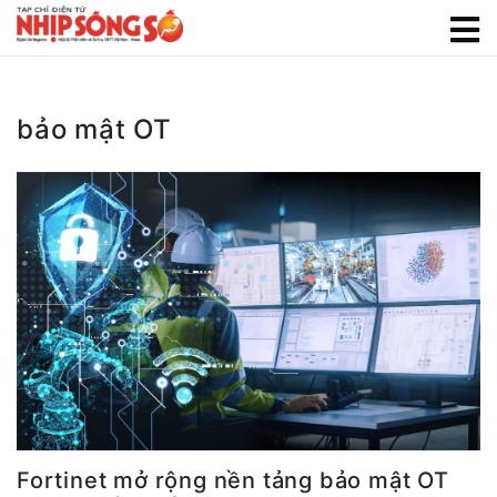
bảo mật OT
Fortinet mở rộng nền tảng bảo mật OT