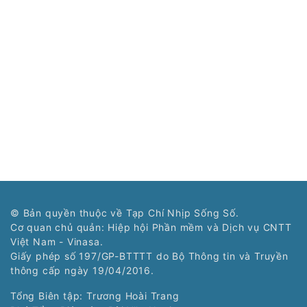
© Bản quyền thuộc về Tạp Chí Nhịp Sống Số.
Cơ quan chủ quản: Hiệp hội Phần mềm và Dịch vụ CNTT
Việt Nam - Vinasa.
Giấy phép số 197/GP-BTTTT do Bộ Thông tin và Truyền
thông cấp ngày 19/04/2016.
Tổng Biên tập: Trương Hoài Trang