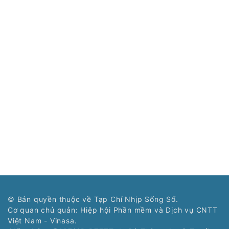
© Bản quyền thuộc về Tạp Chí Nhịp Sống Số.
Cơ quan chủ quản: Hiệp hội Phần mềm và Dịch vụ CNTT
Việt Nam - Vinasa.