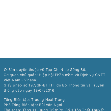
© Bản quyền thuộc về Tạp Chí Nhịp Sống Số.
Cơ quan chủ quản: Hiệp hội Phần mềm và Dịch vụ CNTT
Việt Nam - Vinasa.
Giấy phép số 197/GP-BTTTT do Bộ Thông tin và Truyền
thông cấp ngày 19/04/2016.
Tổng Biên tập: Trương Hoài Trang
Phó Tổng Biên tập: Bùi Văn Ngợi
Tòa soạn: Tầng 11, Cung Trí thức, Số 1 Tôn Thất Thuyết,