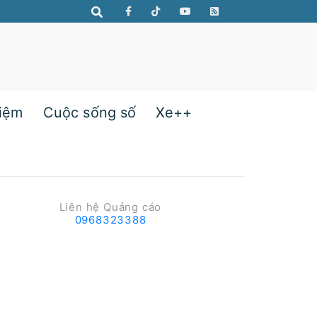
hiệm
Cuộc sống số
Xe++
Liên hệ Quảng cáo
0968323388