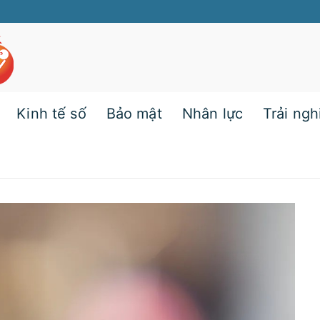
Kinh tế số
Bảo mật
Nhân lực
Trải ng