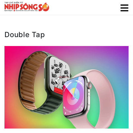
Double Tap