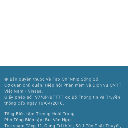
© Bản quyền thuộc về Tạp Chí Nhịp Sống Số.
Cơ quan chủ quản: Hiệp hội Phần mềm và Dịch vụ CNTT
Việt Nam - Vinasa.
Giấy phép số 197/GP-BTTTT do Bộ Thông tin và Truyền
thông cấp ngày 19/04/2016.
Tổng Biên tập: Trương Hoài Trang
Phó Tổng Biên tập: Bùi Văn Ngợi
Tòa soạn: Tầng 11, Cung Trí thức, Số 1 Tôn Thất Thuyết,