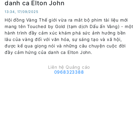
danh ca Elton John
13:34, 17/09/2025
Hội đồng Vàng Thế giới vừa ra mắt bộ phim tài liệu mới
mang tên Touched by Gold (tạm dịch Dấu ấn Vàng) - một
hành trình đầy cảm xúc khám phá sức ảnh hưởng bền
lâu của vàng đối với văn hóa, sự sáng tạo và xã hội,
được kể qua giọng nói và những câu chuyện cuộc đời
đầy cảm hứng của danh ca Elton John.
Liên hệ Quảng cáo
0968323388