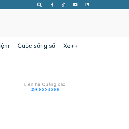
hiệm
Cuộc sống số
Xe++
Liên hệ Quảng cáo
0968323388