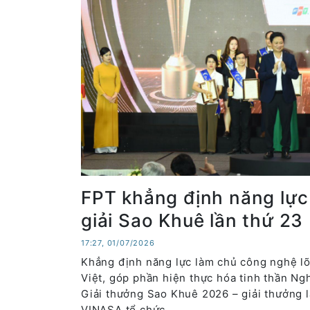
FPT khẳng định năng lực 
giải Sao Khuê lần thứ 23
17:27, 01/07/2026
Khẳng định năng lực làm chủ công nghệ lõ
Việt, góp phần hiện thực hóa tinh thần Ng
Giải thưởng Sao Khuê 2026 – giải thưởng 
VINASA tổ chức.