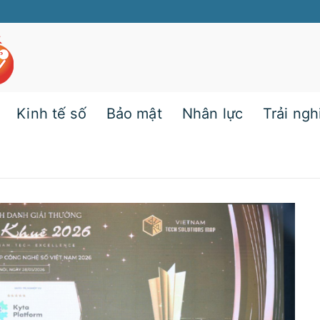
Kinh tế số
Bảo mật
Nhân lực
Trải ng