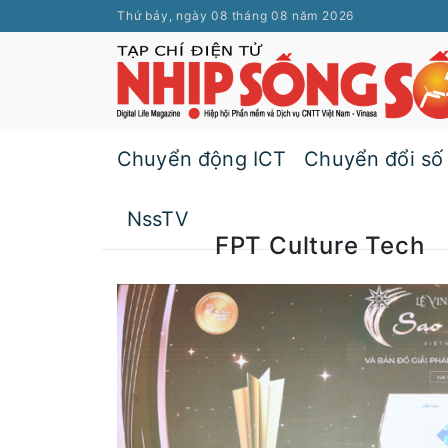
Thứ bảy, ngày 08 tháng 08 năm 2026
Chuyển động ICT
Chuyển đổi số
NssTV
FPT Culture Tech