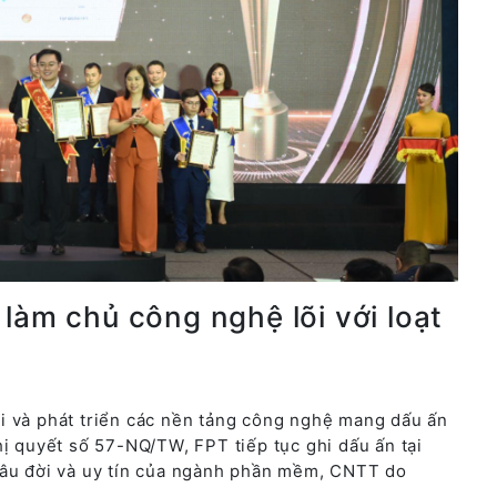
làm chủ công nghệ lõi với loạt
i và phát triển các nền tảng công nghệ mang dấu ấn
hị quyết số 57-NQ/TW, FPT tiếp tục ghi dấu ấn tại
lâu đời và uy tín của ngành phần mềm, CNTT do