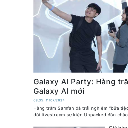
Galaxy AI Party: Hàng t
Galaxy AI mới
08:35, 11/07/2024
Hàng trăm Samfan đã trải nghiệm “bữa tiệ
dõi livestream sự kiện Unpacked đón chào
Giá bán