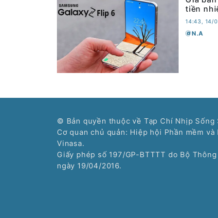
tiền nh
14:43, 14/
N.A
© Bản quyền thuộc về Tạp Chí Nhịp Sống 
Cơ quan chủ quản: Hiệp hội Phần mềm và 
Vinasa.
Giấy phép số 197/GP-BTTTT do Bộ Thông 
ngày 19/04/2016.