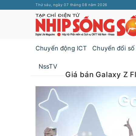
Thứ sáu, ngày 07 tháng 08 năm 2026
Chuyển động ICT
Chuyển đổi số
NssTV
Giá bán Galaxy Z F