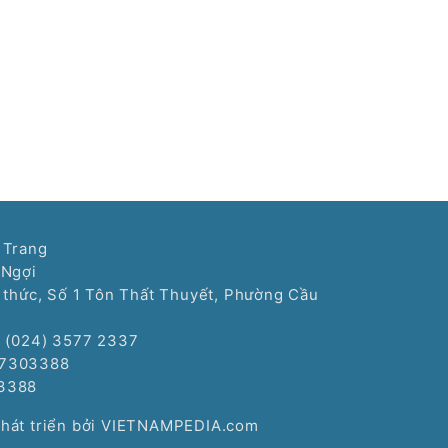
 Trang
 Ngợi
í thức, Số 1 Tôn Thất Thuyết, Phường Cầu
: (024) 3577 2337
77303388
3388
Phát triển bởi VIETNAMPEDIA.com