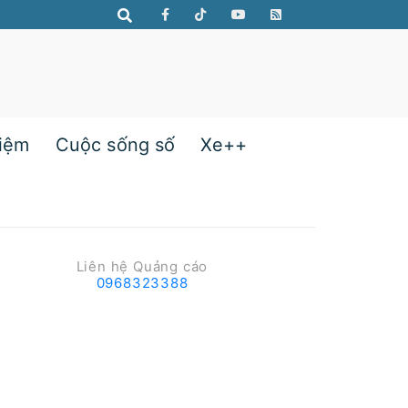
hiệm
Cuộc sống số
Xe++
Liên hệ Quảng cáo
0968323388