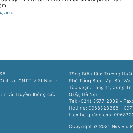
iệm
06/2024
Số.
Tổng Biên tập: Trương Hoài
Dịch vụ CNTT Việt Nam -
Phó Tổng Biên tập: Bùi Văn
Tòa soạn: Tầng 11, Cung Tr
tin và Truyền thông cấp
Giấy, Hà Nội
Tel: (024) 3577 2339 - Fax
Hotline: 0968323388 - 09
Liên hệ quảng cáo:
096832
Copyright © 2021 Nss.vn. 