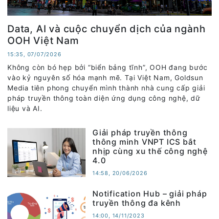
Data, AI và cuộc chuyển dịch của ngành
OOH Việt Nam
15:35, 07/07/2026
Không còn bó hẹp bởi “biển bảng tĩnh”, OOH đang bước
vào kỷ nguyên số hóa mạnh mẽ. Tại Việt Nam, Goldsun
Media tiên phong chuyển mình thành nhà cung cấp giải
pháp truyền thông toàn diện ứng dụng công nghệ, dữ
liệu và AI.
Giải pháp truyền thông
thông minh VNPT ICS bắt
nhịp cùng xu thế công nghệ
4.0
14:58, 20/06/2026
Notification Hub – giải pháp
truyền thông đa kênh
14:00, 14/11/2023