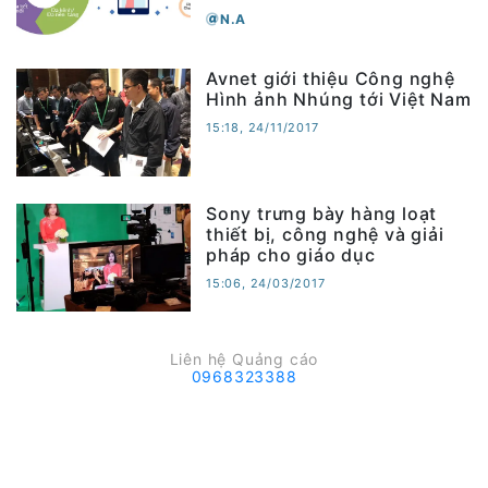
N.A
Avnet giới thiệu Công nghệ
Hình ảnh Nhúng tới Việt Nam
15:18, 24/11/2017
Sony trưng bày hàng loạt
thiết bị, công nghệ và giải
pháp cho giáo dục
15:06, 24/03/2017
Liên hệ Quảng cáo
0968323388