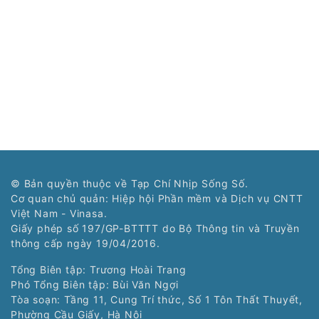
© Bản quyền thuộc về Tạp Chí Nhịp Sống Số.
Cơ quan chủ quản: Hiệp hội Phần mềm và Dịch vụ CNTT
Việt Nam - Vinasa.
Giấy phép số 197/GP-BTTTT do Bộ Thông tin và Truyền
thông cấp ngày 19/04/2016.
Tổng Biên tập: Trương Hoài Trang
Phó Tổng Biên tập: Bùi Văn Ngợi
Tòa soạn: Tầng 11, Cung Trí thức, Số 1 Tôn Thất Thuyết,
Phường Cầu Giấy, Hà Nội