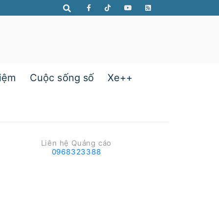
hiệm
Cuộc sống số
Xe++
Liên hệ Quảng cáo
0968323388