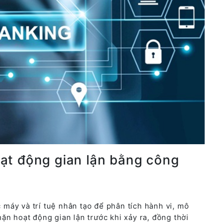
ạt động gian lận bằng công
máy và trí tuệ nhân tạo để phân tích hành vi, mô
ặn hoạt động gian lận trước khi xảy ra, đồng thời