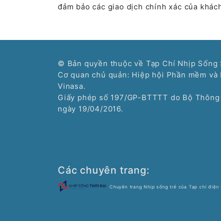
đảm bảo các giao dịch chính xác của khách
© Bản quyền thuộc về Tạp Chí Nhịp Sống 
Cơ quan chủ quản: Hiệp hội Phần mềm và 
Vinasa.
Giấy phép số 197/GP-BTTTT do Bộ Thông 
ngày 19/04/2016.
Các chuyên trang:
Chuyên trang Nhịp sống trẻ của Tạp chí điện