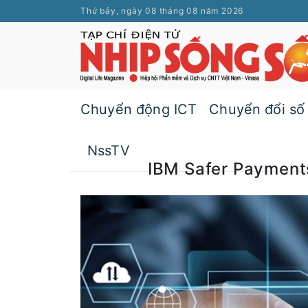
Thứ bảy, ngày 08 tháng 08 năm 2026
Chuyển động ICT
Chuyển đổi số
NssTV
IBM Safer Payment