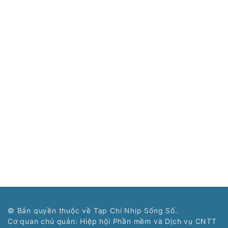
© Bản quyền thuộc về Tạp Chí Nhịp Sống Số.
Cơ quan chủ quản: Hiệp hội Phần mềm và Dịch vụ CNTT