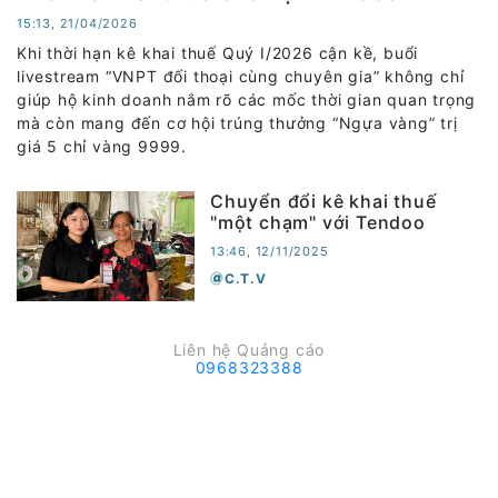
15:13, 21/04/2026
Khi thời hạn kê khai thuế Quý I/2026 cận kề, buổi
livestream “VNPT đối thoại cùng chuyên gia” không chỉ
giúp hộ kinh doanh nắm rõ các mốc thời gian quan trọng
mà còn mang đến cơ hội trúng thưởng “Ngựa vàng” trị
giá 5 chỉ vàng 9999.
Chuyển đổi kê khai thuế
"một chạm" với Tendoo
13:46, 12/11/2025
C.T.V
Liên hệ Quảng cáo
0968323388