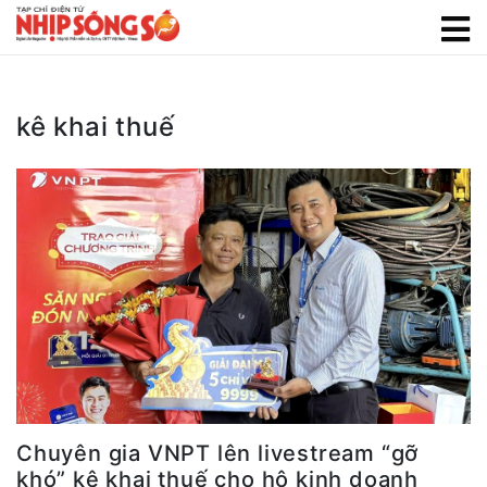
kê khai thuế
Chuyên gia VNPT lên livestream “gỡ
khó” kê khai thuế cho hộ kinh doanh