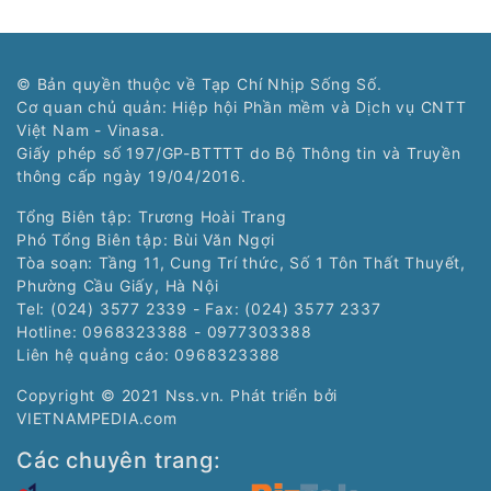
© Bản quyền thuộc về Tạp Chí Nhịp Sống Số.
Cơ quan chủ quản: Hiệp hội Phần mềm và Dịch vụ CNTT
Việt Nam - Vinasa.
Giấy phép số 197/GP-BTTTT do Bộ Thông tin và Truyền
thông cấp ngày 19/04/2016.
Tổng Biên tập: Trương Hoài Trang
Phó Tổng Biên tập: Bùi Văn Ngợi
Tòa soạn: Tầng 11, Cung Trí thức, Số 1 Tôn Thất Thuyết,
Phường Cầu Giấy, Hà Nội
Tel: (024) 3577 2339 - Fax: (024) 3577 2337
Hotline: 0968323388 - 0977303388
Liên hệ quảng cáo:
0968323388
Copyright © 2021 Nss.vn. Phát triển bởi
VIETNAMPEDIA.com
Các chuyên trang: