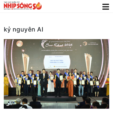
kỷ nguyên AI