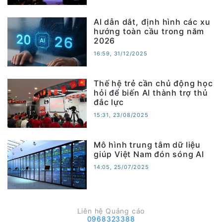
AI dẫn dắt, định hình các xu
hướng toàn cầu trong năm
2026
16:59, 31/12/2025
Thế hệ trẻ cần chủ động học
hỏi để biến AI thành trợ thủ
đắc lực
15:31, 23/08/2025
Mô hình trung tâm dữ liệu
giúp Việt Nam đón sóng AI
14:05, 25/07/2025
Liên hệ Quảng cáo
0968323388