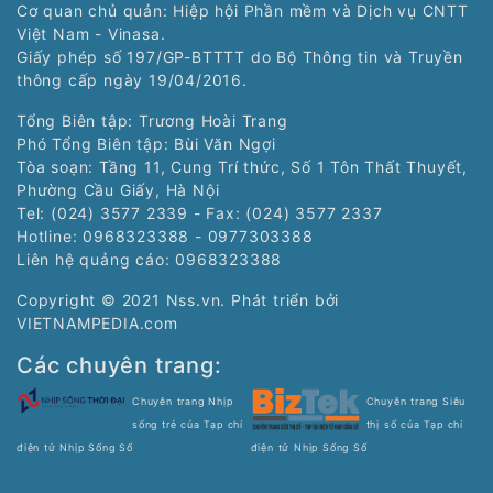
Cơ quan chủ quản: Hiệp hội Phần mềm và Dịch vụ CNTT
Việt Nam - Vinasa.
Giấy phép số 197/GP-BTTTT do Bộ Thông tin và Truyền
thông cấp ngày 19/04/2016.
Tổng Biên tập: Trương Hoài Trang
Phó Tổng Biên tập: Bùi Văn Ngợi
Tòa soạn: Tầng 11, Cung Trí thức, Số 1 Tôn Thất Thuyết,
Phường Cầu Giấy, Hà Nội
Tel: (024) 3577 2339 - Fax: (024) 3577 2337
Hotline: 0968323388 - 0977303388
Liên hệ quảng cáo:
0968323388
Copyright © 2021 Nss.vn. Phát triển bởi
VIETNAMPEDIA.com
Các chuyên trang:
Chuyên trang Nhịp
Chuyên trang Siêu
sống trẻ của Tạp chí
thị số của Tạp chí
điện tử Nhịp Sống Số
điện tử Nhịp Sống Số