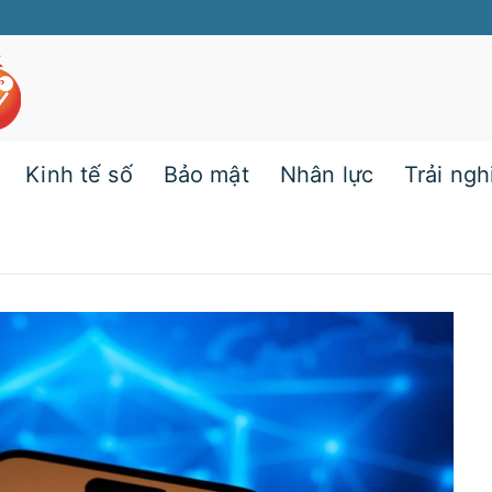
Kinh tế số
Bảo mật
Nhân lực
Trải ng