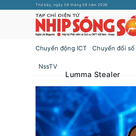
Thứ bảy, ngày 08 tháng 08 năm 2026
Chuyển động ICT
Chuyển đổi số
NssTV
Lumma Stealer