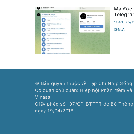
Mã độc 
Telegra
11:46, 25/
N.A
© Bản quyền thuộc về Tạp Chí Nhịp Sống 
Cơ quan chủ quản: Hiệp hội Phần mềm và 
Vinasa.
Giấy phép số 197/GP-BTTTT do Bộ Thông 
ngày 19/04/2016.