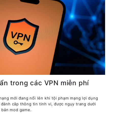
 ẩn trong các VPN miễn phí
ạng mới đang nổi lên khi tội phạm mạng lợi dụng
đánh cắp thông tin tinh vi, được ngụy trang dưới
y bản mod game.