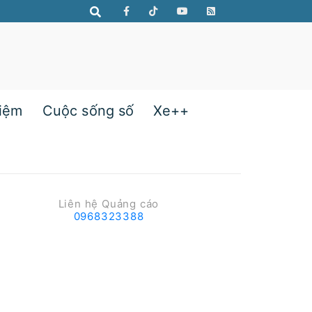
hiệm
Cuộc sống số
Xe++
Liên hệ Quảng cáo
0968323388