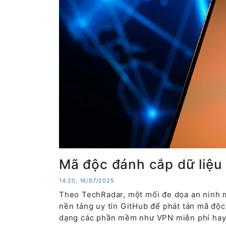
Mã độc đánh cắp dữ liệu
14:20, 16/07/2025
Theo TechRadar, một mối đe dọa an ninh m
nền tảng uy tín GitHub để phát tán mã độc 
dạng các phần mềm như VPN miễn phí ha