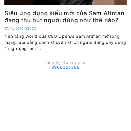
Siêu ứng dụng kiểu mới của Sam Altman
đang thu hút người dùng như thế nào?
17:14, 03/04/2025
Nền tảng World của CEO OpenAI Sam Altman mở rộng
mạng lưới bằng cách khuyến khích người dùng xây dựng
"ứng dụng mini"...
Liên hệ Quảng cáo
0968323388