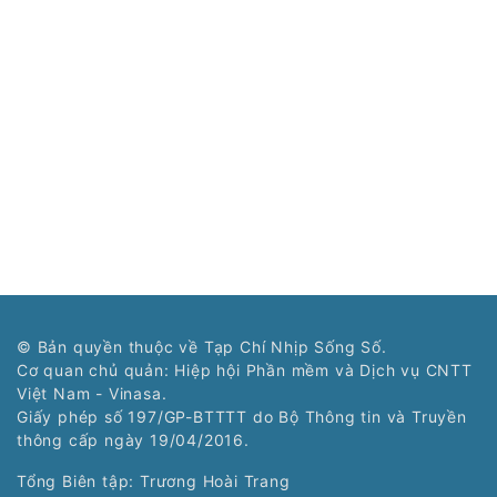
© Bản quyền thuộc về Tạp Chí Nhịp Sống Số.
Cơ quan chủ quản: Hiệp hội Phần mềm và Dịch vụ CNTT
Việt Nam - Vinasa.
Giấy phép số 197/GP-BTTTT do Bộ Thông tin và Truyền
thông cấp ngày 19/04/2016.
Tổng Biên tập: Trương Hoài Trang