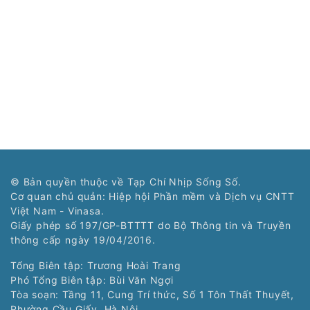
© Bản quyền thuộc về Tạp Chí Nhịp Sống Số.
Cơ quan chủ quản: Hiệp hội Phần mềm và Dịch vụ CNTT
Việt Nam - Vinasa.
Giấy phép số 197/GP-BTTTT do Bộ Thông tin và Truyền
thông cấp ngày 19/04/2016.
Tổng Biên tập: Trương Hoài Trang
Phó Tổng Biên tập: Bùi Văn Ngợi
Tòa soạn: Tầng 11, Cung Trí thức, Số 1 Tôn Thất Thuyết,
Phường Cầu Giấy, Hà Nội