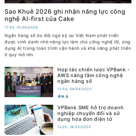
Sao Khuê 2026 ghi nhận năng lực công
nghệ AI-first của Cake
17:34, 01/06/2026
Ngân hàng số do đội ngũ kỹ sư Việt Nam phát triển
được vinh danh nhờ năng lực làm chủ công nghệ lõi, ứng
dụng AI trong toàn trình vận hành và khả năng phát triển
ở quy mô lớn.
Hợp tác chiến lược VPBank -
AWS nâng tầm công nghệ
ngân hàng số
13:54, 04/04/2023
N.A
VPBank SME hỗ trợ doanh
nghiệp chuyển đổi và sử
dụng hóa đơn điện tử
13:20, 18/05/2020