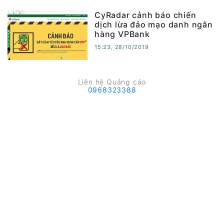
CyRadar cảnh báo chiến
dịch lừa đảo mạo danh ngân
hàng VPBank
15:23, 28/10/2019
Liên hệ Quảng cáo
0968323388