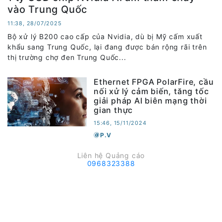
vào Trung Quốc
11:38, 28/07/2025
Bộ xử lý B200 cao cấp của Nvidia, dù bị Mỹ cấm xuất
khẩu sang Trung Quốc, lại đang được bán rộng rãi trên
thị trường chợ đen Trung Quốc...
Ethernet FPGA PolarFire, cầu
nối xử lý cảm biến, tăng tốc
giải pháp AI biên mạng thời
gian thực
15:46, 15/11/2024
P.V
Liên hệ Quảng cáo
0968323388