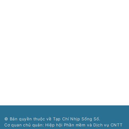
© Bản quyền thuộc về Tạp Chí Nhịp Sống Số.
Cơ quan chủ quản: Hiệp hội Phần mềm và Dịch vụ CNTT