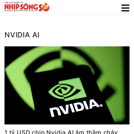
NVIDIA AI
1 tỷ USD chip Nvidia AI âm thầm chảy