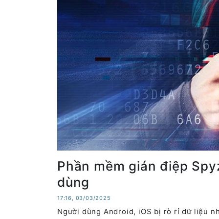
Phần mềm gián điệp Spyz
dùng
17:16, 03/03/2025
Người dùng Android, iOS bị rò rỉ dữ liệu 