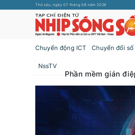
Thứ sáu, ngày 07 tháng 08 năm 2026
Chuyển động ICT
Chuyển đổi số
NssTV
Phần mềm gián điệ