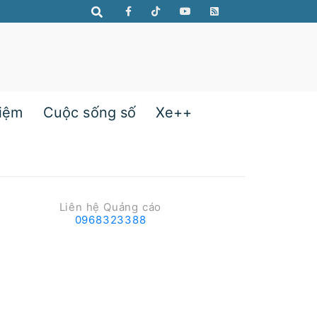
hiệm
Cuộc sống số
Xe++
Liên hệ Quảng cáo
0968323388