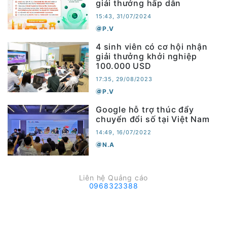
giải thưởng hấp dẫn
15:43, 31/07/2024
P.V
4 sinh viên có cơ hội nhận
giải thưởng khởi nghiệp
100.000 USD
17:35, 29/08/2023
P.V
Google hỗ trợ thúc đẩy
chuyển đổi số tại Việt Nam
14:49, 16/07/2022
N.A
Liên hệ Quảng cáo
0968323388