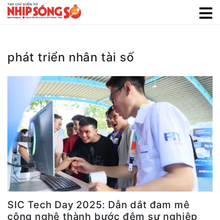
phát triển nhân tài số
SIC Tech Day 2025: Dẫn dắt đam mê
công nghệ thành bước đệm sự nghiệp