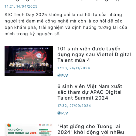
14:21, 14/04/2025
SIC Tech Day 2025 không chỉ là nơi hội tụ của những
người trẻ đam mê công nghệ mà còn là cơ hội để các
bạn khám phá, trải nghiệm và định hướng tương lai của
mình trong kỷ nguyên số.
101 sinh viên được tuyển
dụng ngay sau Viettel Digital
Talent mùa 4
17:28, 24/11/2024
P.V
6 sinh viên Việt Nam xuất
sắc tham dự APAC Digital
Talent Summit 2024
17:32, 27/09/2024
P.V
"Hạt giống cho Tương lai
2024" khởi động với nhiều