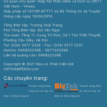
Cơ quan chủ quản: Hiệp hội Phần mềm và Dịch vụ CNTT
Việt Nam - Vinasa.
Giấy phép số 197/GP-BTTTT do Bộ Thông tin và Truyền
thông cấp ngày 19/04/2016.
Tổng Biên tập: Trương Hoài Trang
Phó Tổng Biên tập: Bùi Văn Ngợi
Tòa soạn: Tầng 11, Cung Trí thức, Số 1 Tôn Thất Thuyết,
Phường Cầu Giấy, Hà Nội
Tel: (024) 3577 2339 - Fax: (024) 3577 2337
Hotline: 0968323388 - 0977303388
Liên hệ quảng cáo:
0968323388
Copyright © 2021 Nss.vn. Phát triển bởi
VIETNAMPEDIA.com
Các chuyên trang:
Chuyên trang Nhịp
Chuyên trang Siêu
sống trẻ của Tạp chí
thị số của Tạp chí
điện tử Nhịp Sống Số
điện tử Nhịp Sống Số