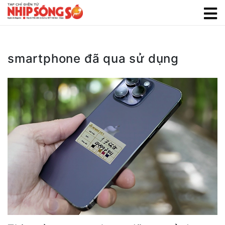
smartphone đã qua sử dụng