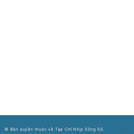
© Bản quyền thuộc về Tạp Chí Nhịp Sống Số.