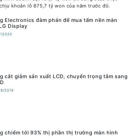
chịu khoản lỗ 875,7 tỷ won của năm trước đó.
 Electronics đàm phán để mua tấm nền màn
 LG Display
07/2020
 cắt giảm sản xuất LCD, chuyển trọng tâm sang
ED
08/2019
 chiếm tới 93% thị phần thị trường màn hình