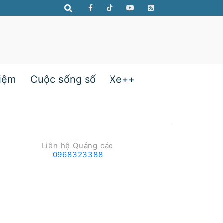
hiệm
Cuộc sống số
Xe++
Liên hệ Quảng cáo
0968323388