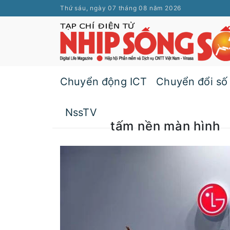
Thứ sáu, ngày 07 tháng 08 năm 2026
Chuyển động ICT
Chuyển đổi số
NssTV
tấm nền màn hình