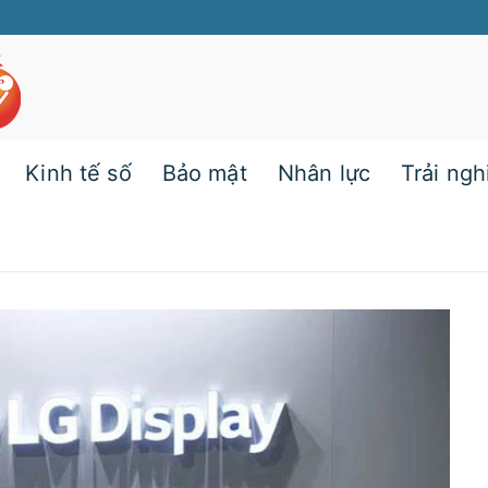
Kinh tế số
Bảo mật
Nhân lực
Trải ng